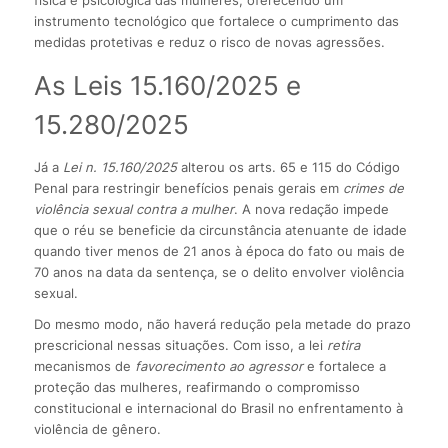
instrumento tecnológico que fortalece o cumprimento das
medidas protetivas e reduz o risco de novas agressões.
As Leis 15.160/2025 e
15.280/2025
Já a
Lei n. 15.160/2025
alterou os arts. 65 e 115 do Código
Penal para restringir benefícios penais gerais em
crimes de
violência sexual contra a mulher
. A nova redação impede
que o réu se beneficie da circunstância atenuante de idade
quando tiver menos de 21 anos à época do fato ou mais de
70 anos na data da sentença, se o delito envolver violência
sexual.
Do mesmo modo, não haverá redução pela metade do prazo
prescricional nessas situações. Com isso, a lei
retira
mecanismos de
favorecimento ao agressor
e fortalece a
proteção das mulheres, rea­firmando o compromisso
constitucional e internacional do Brasil no enfrentamento à
violência de gênero.