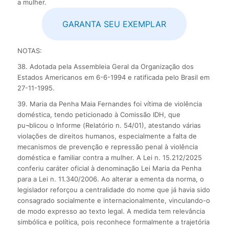
a mulher.
GARANTA SEU EXEMPLAR
NOTAS:
38. Adotada pela Assembleia Geral da Organização dos
Estados Americanos em 6-6-1994 e ratificada pelo Brasil em
27-11-1995.
39. Maria da Penha Maia Fernandes foi vítima de violência
doméstica, tendo peticionado à Comissão IDH, que
pu¬blicou o Informe (Relatório n. 54/01), atestando várias
violações de direitos humanos, especialmente a falta de
mecanismos de prevenção e repressão penal à violência
doméstica e familiar contra a mulher. A Lei n. 15.212/2025
conferiu caráter oficial à denominação Lei Maria da Penha
para a Lei n. 11.340/2006. Ao alterar a ementa da norma, o
legislador reforçou a centralidade do nome que já havia sido
consagrado socialmente e internacionalmente, vinculando-o
de modo expresso ao texto legal. A medida tem relevância
simbólica e política, pois reconhece formalmente a trajetória