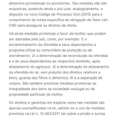
alimentos provisionais ou provisórios. Tais medidas não são
exaustivas, podendo ainda o juiz usar, analogi­camente, o
disposto no novo Código de Processo Civil (2015) para o
cumprimento da tutela espe­cífica de obrigação de fazer (art.
536) para assegurar os direitos da vítima.
Há ainda
medidas protetivas a favor da mulher,
que podem
ser adotadas pelo juiz, como, por exemplo: 1) o
encaminhamento da ofendida e seus dependentes a
programa oficial ou co­munitário de proteção ou de
atendimento; 2) a determinação de recondução da ofendida
e a de seus dependentes ao respectivo domicílio, após
afastamento do agressor; 3) a determinação do afastamento
da ofendida do lar, sem prejuízo dos direitos relativos a
bens, guarda dos filhos e alimentos; 4) e a separação de
corpos. São também previstas medidas protetivas da
integralidade dos bens da sociedade conjugal ou de
propriedade particular da mulher.
Os direitos e garantias em espécie como tais medidas são
apenas exemplificadas na lei, admite-se o uso de medidas
previstas na Lei n. 12.403/2011 (lei sobre a prisão e outras