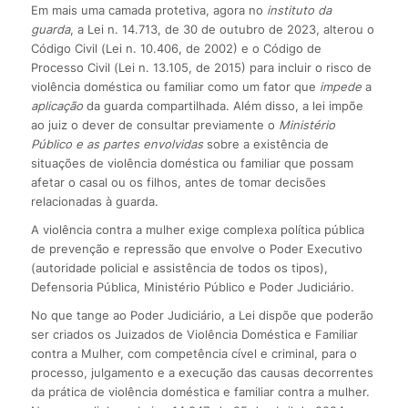
Em mais uma camada protetiva, agora no
instituto da
guarda
, a Lei n. 14.713, de 30 de outubro de 2023, alterou o
Código Civil (Lei n. 10.406, de 2002) e o Código de
Processo Civil (Lei n. 13.105, de 2015) para incluir o risco de
violência doméstica ou familiar como um fator que
impede
a
aplicação
da guarda compartilhada. Além disso, a lei impõe
ao juiz o dever de consultar previamente o
Ministério
Público e as partes envolvidas
sobre a existência de
situações de violência doméstica ou familiar que possam
afetar o casal ou os filhos, antes de tomar decisões
relacionadas à guarda.
A violência contra a mulher exige complexa política pública
de prevenção e repressão que envolve o Poder Executivo
(autoridade policial e assistência de todos os tipos),
Defensoria Pública, Ministério Público e Poder Judiciário.
No que tange ao Poder Judiciário, a Lei dispõe que poderão
ser criados os Juizados de Violência Doméstica e Familiar
contra a Mulher, com competência cível e criminal, para o
processo, julgamento e a execução das causas decorrentes
da prática de violência doméstica e familiar contra a mulher.