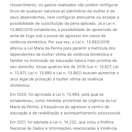
ressarcimento, os gastos realizados não podem configurar
ônus de qualquer natureza ao patrimônio da mulher e de
seus dependentes, nem configurar atenuante ou ensejar a
possibilidade de substituição da pena aplicada. Já a Lei n.
13.880/2019 estabeleceu a possibilidade de apreensão de
arma de fogo sob a posse de agressor em casos de
violência doméstica. Por sua vez, a Lei n. 13.882/2019
alterou a Lei Maria da Penha para garantir a matrícula dos
dependentes da mulher vítima de violência doméstica e
familiar na instituição de educação básica mais próxima de
seu domicílio. Essas quatros leis de 2019 (Lei n. 13.827, Lei
n. 13.871, Lei n. 13.880 e Lei n. 13.882) buscam aumentar o
arco legal de proteção à mulher vítima da violência
doméstica.
Em 2020, foi aprovada a Lei n. 13.984, pela qual se
estabeleceu, como medidas protetivas de urgência da Lei
Maria da Penha, a frequência do agressor a centro de
educação e de reabilitação e acompanhamento psicossocial.
Em 2021, foi adotada a Lei n. 14.232, que criou a Política
Nacional de Dados e Informações relacionadas à Violência