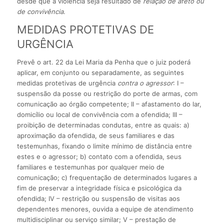
desde que a violência seja resultado de
relação de afeto ou
de convivência
.
MEDIDAS PROTETIVAS DE
URGÊNCIA
Prevê o art. 22 da Lei Maria da Penha que o juiz poderá
aplicar, em conjunto ou separadamente, as seguintes
medidas protetivas de urgência
contra o agressor
: I –
suspensão da posse ou restrição do porte de armas, com
comunicação ao órgão competente; II – afastamento do lar,
domicílio ou local de convivência com a ofendida; III –
proibição de determinadas condutas, entre as quais: a)
aproximação da ofendida, de seus familiares e das
testemunhas, fixando o limite mínimo de dis­tância entre
estes e o agressor; b) contato com a ofendida, seus
familiares e testemunhas por qualquer meio de
comunicação; c) frequentação de determinados lugares a
fim de preservar a integridade física e psicológica da
ofendida; IV – restrição ou suspensão de visitas aos
dependentes menores, ouvida a equipe de atendimento
multidisciplinar ou serviço similar; V – prestação de