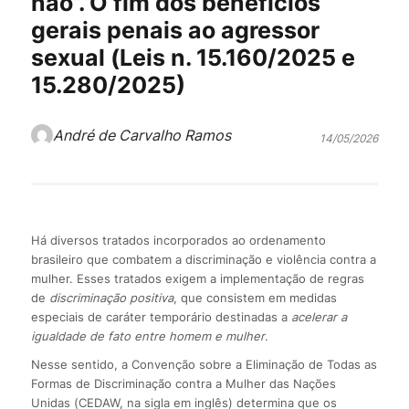
não”. O fim dos benefícios
gerais penais ao agressor
sexual (Leis n. 15.160/2025 e
15.280/2025)
André de Carvalho Ramos
14/05/2026
Há diversos tratados incorporados ao ordenamento
brasileiro que combatem a discriminação e violência contra a
mulher. Esses tratados exigem a implementação de regras
de
discriminação positiva
, que consistem em medidas
especiais de caráter temporário destinadas a
acelerar a
igualdade de fato entre homem e mulher
.
Nesse sentido, a Convenção sobre a Eliminação de Todas as
Formas de Discriminação contra a Mulher das Nações
Unidas (CEDAW, na sigla em inglês) determina que os