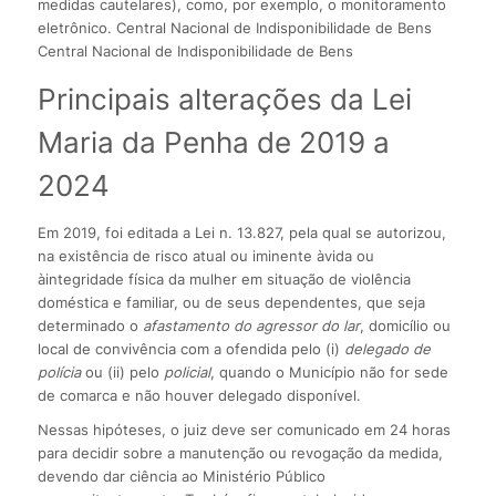
medidas cautelares), como, por exemplo, o monitoramento
eletrônico. Central Nacional de Indisponibilidade de Bens
Central Nacional de Indisponibilidade de Bens
Principais alterações da Lei
Maria da Penha de 2019 a
2024
Em 2019, foi editada a Lei n. 13.827, pela qual se autorizou,
na existência de risco atual ou iminente àvida ou
àintegridade física da mulher em situação de violência
doméstica e familiar, ou de seus dependentes, que seja
determinado o
afastamento do agressor do lar
, domicílio ou
local de convivência com a ofendida pelo (i)
delegado de
polícia
ou (ii) pelo
policial
, quando o Município não for sede
de comarca e não houver delegado disponível.
Nessas hipóteses, o juiz deve ser comunicado em 24 horas
para decidir sobre a manutenção ou revogação da medida,
devendo dar ciência ao Ministério Público