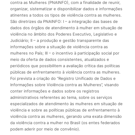
contra as Mulheres (PNAINFO), com a finalidade de reunir,
organizar, sistematizar e disponibilizar dados e informações
atinentes a todos os tipos de violência contra as mulheres.
São diretrizes da PNAINFO: I – a integração das bases de
dados dos órgãos de atendimento à mulher em situação de
violência no âmbito dos Poderes Executivo, Legislativo e
Judiciário; II – a produção e gestão transparente das
informações sobre a situação de violência contra as
mulheres no País; III – o incentivo à participação social por
meio da oferta de dados consistentes, atualizados e
periódicos que possibilitem a avaliação crítica das políticas
públicas de enfrentamento à violência contra as mulheres.
Foi prevista a criação do “Registro Unificado de Dados e
Informações sobre Violência contra as Mulheres”, visando
conter informações e dados sobre os registros
administrativos referentes ao tema, sobre os serviços
especializados de atendimento às mulheres em situação de
violência e sobre as políticas públicas de enfrentamento à
violência contra as mulheres, gerando uma exata dimensão
da violência contra a mulher no Brasil (os entes federados
podem aderir por meio de convênio).