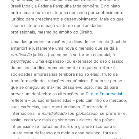
Brasil Ltda); a Padaria Pampulha Ltda também. E no hiato
entre uma e outra existe uma demanda por conhecimento
jurídico para crescimento e desenvolvimento. Mais do que
isso: existe um espaço vasto de oportunidades
profissionais, mesmo no âmbito do Direito.
Uma das grandes inovações jurídicas desse século (final do
anterior) é justamente uma nova dimensão que se dá à
entificação
jurídica (ou, como já se tornou coloquial, à
pejotijação
). Uma expansão (ou extensão) do uso clássico
da pessoa jurídica, nomeadamente no que se refere às
sociedades empresárias (embora não só elas), fruto da
transformação das relações econômicas. E nem se pense
que se chegou ao máximo dessa evolução: não dá para
prever um desfecho: as alterações no
Direito Empresarial
refletem – ou são influenciadas – pelo caminho do mercado,
suas carências, suas oportunidades. O mercado é
internacional, é
mundializado
(ou
globalizado
, se preferir) e,
assim, cada vez mais os sistemas jurídicos dos países
influenciam-se mutuamente. É um grande risco para o
jurista estar defasado em meio a esse balanço, fora da