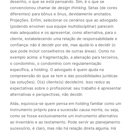
desenho, o que se está pensando. Sim, é o que se
convencionou chamar de
design thinking
. Setas (de cores
diferentes) para bônus e ônus, devidamente anotados.
Projeções. Enfim, selecionar os cenários que ao advogado
(podendo envolver sua equipe multidisciplinar) parecem
mais adequados e os apresentar, como alternativa, para o
cliente, estabelecendo uma relação de responsabilidade e
confiança: não é decidir por ele, mas ajudá-lo a decidir (o
que pode incluir conselheiros de outras áreas). Como no
exemplo acima: a fragmentação, a alienação para terceiros,
o condomínio, o condomínio com regulamentação
específica, a holding. O advogado é quem ajuda na
compreensão do que se tem e das possibilidades jurídicas
(as soluções). O(s) cliente(s) decide(m). Isso reduz as
expectativas sobre o profissional: seu trabalho é apresentar
alternativas e perspectivas, não decidir.
Aliás, equivoca-se quem pensa em holding familiar como um
instrumento próprio para a sucessão
causa mortis
, ou seja,
como se fosse exclusivamente um instrumento alternativo
ao inventário e ao testamento. Pode servir ao planejamento
sucessório, é claro, mas não há relação direta alguma. Há