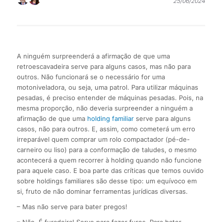
25/06/2024
A ninguém surpreenderá a afirmação de que uma
retroescavadeira serve para alguns casos, mas não para
outros. Não funcionará se o necessário for uma
motoniveladora, ou seja, uma patrol. Para utilizar máquinas
pesadas, é preciso entender de máquinas pesadas. Pois, na
mesma proporção, não deveria surpreender a ninguém a
afirmação de que uma
holding familiar
serve para alguns
casos, não para outros. E, assim, como cometerá um erro
irreparável quem comprar um rolo compactador (pé-de-
carneiro ou liso) para a conformação de taludes, o mesmo
acontecerá a quem recorrer à holding quando não funcione
para aquele caso. E boa parte das críticas que temos ouvido
sobre holdings familiares são desse tipo: um equívoco em
si, fruto de não dominar ferramentas jurídicas diversas.
– Mas não serve para bater pregos!
– Não. É furadeira! Serve para fazer furos. Para bater