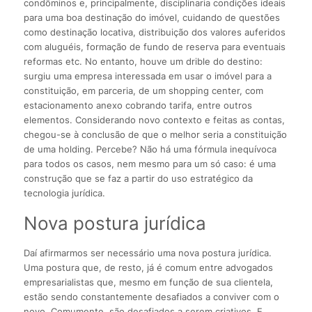
condôminos e, principalmente, disciplinaria condições ideais
para uma boa destinação do imóvel, cuidando de questões
como destinação locativa, distribuição dos valores auferidos
com aluguéis, formação de fundo de reserva para eventuais
reformas etc. No entanto, houve um drible do destino:
surgiu uma empresa interessada em usar o imóvel para a
constituição, em parceria, de um shopping center, com
estacionamento anexo cobrando tarifa, entre outros
elementos. Considerando novo contexto e feitas as contas,
chegou-se à conclusão de que o melhor seria a constituição
de uma holding. Percebe? Não há uma fórmula inequívoca
para todos os casos, nem mesmo para um só caso: é uma
construção que se faz a partir do uso estratégico da
tecnologia jurídica.
Nova postura jurídica
Daí afirmarmos ser necessário uma nova postura jurídica.
Uma postura que, de resto, já é comum entre advogados
empresarialistas que, mesmo em função de sua clientela,
estão sendo constantemente desafiados a conviver com o
novo. Comumente, são desafiados a serem criativos. E