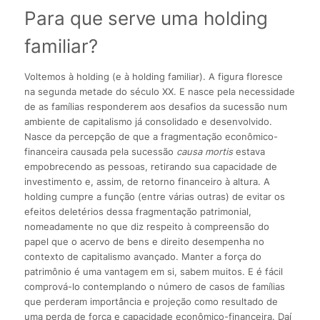
Para que serve uma holding
familiar?
Voltemos à holding (e à holding familiar). A figura floresce
na segunda metade do século XX. E nasce pela necessidade
de as famílias responderem aos desafios da sucessão num
ambiente de capitalismo já consolidado e desenvolvido.
Nasce da percepção de que a fragmentação econômico-
financeira causada pela sucessão
causa mortis
estava
empobrecendo as pessoas, retirando sua capacidade de
investimento e, assim, de retorno financeiro à altura. A
holding cumpre a função (entre várias outras) de evitar os
efeitos deletérios dessa fragmentação patrimonial,
nomeadamente no que diz respeito à compreensão do
papel que o acervo de bens e direito desempenha no
contexto de capitalismo avançado. Manter a força do
patrimônio é uma vantagem em si, sabem muitos. E é fácil
comprová-lo contemplando o número de casos de famílias
que perderam importância e projeção como resultado de
uma perda de força e capacidade econômico-financeira. Daí