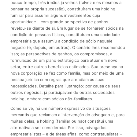
pouco tempo, três irmãos já velhos (talvez eles mesmos a
pensar na própria sucessão), constituíram uma holding
familiar para assumir alguns investimentos cuja
oportunidade – com grande perspectiva de ganhos –
revelou-se diante de si. Em lugar de se tornarem sócios na
condição de pessoas físicas, constituíram uma sociedade
empresária que assumiu a condição de sócio naquele
negócio (e, depois, em outros). O cenário lhes recomendou
isso; as perspectivas de ganhos, os compromissos, a
formulação de um plano estratégico para atuar em novo
setor, entre outros benefícios estimados. Sua presença na
nova corporação se fez como família, mas por meio de uma
pessoa jurídica com regras que atendiam às suas
necessidades. Detalhe para ilustração: por causa de seus
outros negócios, já participavam de outras sociedades
holding, embora com sócios não-familiares.
Como se vê, há um número expressivo de situações
mercantis que reclamam a intervenção do advogado e, para
muitas delas, a holding (familiar ou não) constitui uma
alternativa a ser considerada. Por isso, advogados
empresarialistas – e de áreas afins, como contratualistas –