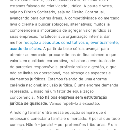
estamos falando de criatividade jurídica. A pauta é vasta,
seja no Direito Societário, seja no Direito Contratual,
avançando para outras áreas. A competitividade do mercado
leva o cliente a buscar soluções, alternativas; muitos já
compreendem a importância de agregar valor jurídico às
suas empresas: fortalecer sua organização interna, dar
melhor
redação a seus atos constitutivos e, eventualmente,
acordo de sócios
. A partir da base sólida, avançar para
atender ao mercado, procurar linhas de financiamento que
valorizem qualidade corporativa, trabalhar a eventualidade
de parcerias responsáveis: profissionalizar a gestão, o que
não se limita ao operacional, mas alcança os aspectos e
elementos jurídicos. Estamos falando de uma enorme
carência nacional: inclusão jurídica. É uma enorme demanda
represada. E nisso há um fator de equalização
concorrencial.
Não há boa empresa sem estruturação
jurídica de qualidade
. Vamos repeti-lo à exaustão.
A holding familiar entra nessa equação sempre que é
necessário conectar a família e o mercado. É por aí que tudo
começa. Não é – jamais! – por pretensões tributárias. É um