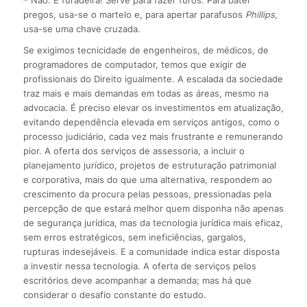
pregos, usa-se o martelo e, para apertar parafusos
Phillips
,
usa-se uma chave cruzada.
Se exigimos tecnicidade de engenheiros, de médicos, de
programadores de computador, temos que exigir de
profissionais do Direito igualmente. A escalada da sociedade
traz mais e mais demandas em todas as áreas, mesmo na
advocacia. É preciso elevar os investimentos em atualização,
evitando dependência elevada em serviços antigos, como o
processo judiciário, cada vez mais frustrante e remunerando
pior. A oferta dos serviços de assessoria, a incluir o
planejamento jurídico, projetos de estruturação patrimonial
e corporativa, mais do que uma alternativa, respondem ao
crescimento da procura pelas pessoas, pressionadas pela
percepção de que estará melhor quem disponha não apenas
de segurança jurídica, mas da tecnologia jurídica mais eficaz,
sem erros estratégicos, sem ineficiências, gargalos,
rupturas indesejáveis. E a comunidade indica estar disposta
a investir nessa tecnologia. A oferta de serviços pelos
escritórios deve acompanhar a demanda; mas há que
considerar o desafio constante do estudo.