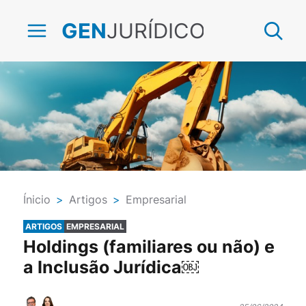
JURÍDICO
GEN
Ínicio
>
Artigos
>
Empresarial
ARTIGOS
EMPRESARIAL
Holdings (familiares ou não) e
a Inclusão Jurídica￼