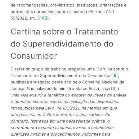
de recomendações, provimentos, instruções, orientações e
outros atos normativos sobre a matéria (Portaria CNJ
55/2022, art. 3º)
[8]
.
Cartilha sobre o Tratamento
do Superendividamento do
Consumidor
O referido grupo de trabalho preparou uma “Cartilha sobre o
Tratamento do Superendividamento do Consumidor”
[9]
,
publicada em agosto deste ano pelo Conselho Nacional de
Justiça. Nas palavras do ministro Marco Buzzi, a cartilha
“
não visa exaurir a temática ou esgotar os vieses de análise
e questionamentos acerca da aplicação das disposições
introduzidas pela Lei n. 14.181/2021, na medida em que
ultrapassaria os limites inerentes a uma cartilha. Do
contrário, lastreada em uma necessidade prática, o
conteúdo ora exposto circunscreve-se a estabelecer
diretrizes mínimas e procedimentos uniformes para