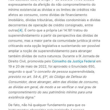
expressamente da aferição do não comprometimento do
mínimo existencial as dívidas e os limites de créditos não
afetos ao consumo, como dívidas de financiamento
imobiliário, dívidas tributárias, dívidas condominiais e dívidas
decorrentes de operação de crédito consignado, entre
outras
[4]
. É certo que a própria Lei 14.181 tratou do
superendividamento a partir da perspectiva das dívidas de
consumo, mas a maior parte da comunidade jurídica já vinha
criticando esta opção legislativa e sustentando ser possível
ampliar a noção de superendividamento para abranger
também dívidas de outra natureza. Durante a IX Jornada de
Direito Civil, promovida pelo
Conselho da Justiça Federal
em
19 e 20 de maio de 2022, foi aprovado o Enunciado 650,
segundo o qual “
o conceito de pessoa superendividada,
previsto no art. 54-A, §1º, do Código de Defesa do
Consumidor, deve abranger, além das dívidas de consumo,
as dívidas em geral, de modo a se verificar o real grau de
comprometimento do seu patrimônio mínimo para uma
existência digna.
”
De fato, não há qualquer fundamento para que os