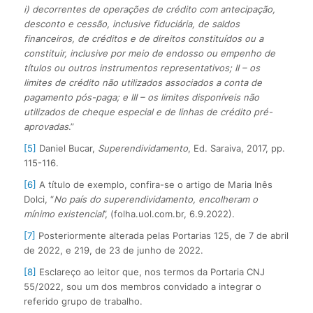
i) decorrentes de operações de crédito com antecipação,
desconto e cessão, inclusive fiduciária, de saldos
financeiros, de créditos e de direitos constituídos ou a
constituir, inclusive por meio de endosso ou empenho de
títulos ou outros instrumentos representativos; II – os
limites de crédito não utilizados associados a conta de
pagamento pós-paga; e III – os limites disponíveis não
utilizados de cheque especial e de linhas de crédito pré-
aprovadas
.”
[5]
Daniel Bucar,
Superendividamento
, Ed. Saraiva, 2017, pp.
115-116.
[6]
A título de exemplo, confira-se o artigo de Maria Inês
Dolci, “
No país do superendividamento, encolheram o
mínimo existencial
”, (folha.uol.com.br, 6.9.2022).
[7]
Posteriormente alterada pelas Portarias 125, de 7 de abril
de 2022, e 219, de 23 de junho de 2022.
[8]
Esclareço ao leitor que, nos termos da Portaria CNJ
55/2022, sou um dos membros convidado a integrar o
referido grupo de trabalho.