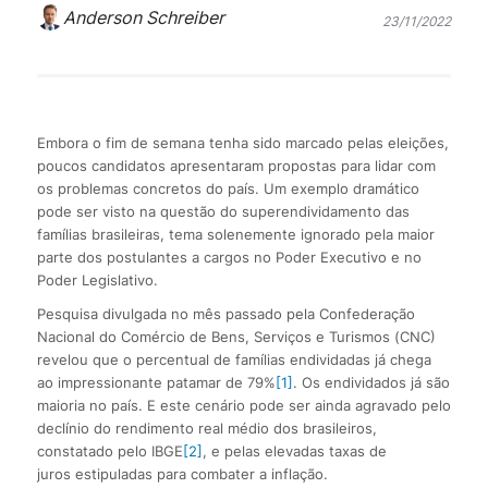
Anderson Schreiber
23/11/2022
Embora o fim de semana tenha sido marcado pelas eleições,
poucos candidatos apresentaram propostas para lidar com
os problemas concretos do país. Um exemplo dramático
pode ser visto na questão do superendividamento das
famílias brasileiras, tema solenemente ignorado pela maior
parte dos postulantes a cargos no Poder Executivo e no
Poder Legislativo.
Pesquisa divulgada no mês passado pela Confederação
Nacional do Comércio de Bens, Serviços e Turismos (CNC)
revelou que o percentual de famílias endividadas já chega
ao impressionante patamar de 79%
[1]
. Os endividados já são
maioria no país. E este cenário pode ser ainda agravado pelo
declínio do rendimento real médio dos brasileiros,
constatado pelo IBGE
[2]
, e pelas elevadas taxas de
juros estipuladas para combater a inflação.