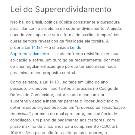
Lei do Superendividamento
Não há, no Brasil, política pública consistente e duradoura
para lidar com o problema do superendividamento. A ajuda,
quando vem, aparece sob a forma de auxílios temporários,
quase sempre revestidos de finalidade eleitoreira. A
própria
Lei 14.181
— a chamada
Lei do
Superendividamento
— ainda enfrenta resistência em sua
aplicação e sofreu um duro golpe recentemente, por meio
de uma regulamentação que parece ter sido desenhada
para minar o seu propósito central.
Como se sabe, a Lei 14.181, editada em julho do ano
passado, promoveu importantes alterações no Código de
Defesa do Consumidor, autorizando o consumidor
superendividado a instaurar perante o Poder Judiciário ou
determinados órgãos públicos um “
processo de repactuação
de dívidas
”, por meio do qual apresenta, em audiência de
conciliação, um plano de pagamento aos credores, com
prazo máximo de cinco anos para cumprimento (CDC, art.
104-A). Se o plano não for aceito pelos credores, o