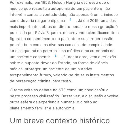
Por exemplo, em 1953, Nelson Hungria escreveu que o
médico que respeita a autonomia de um paciente e não
intervém contra a vontade dele, não apenas é um criminoso
5
como deveria rasgar o diploma
. Já em 2019, uma das
mais importantes obras de direito penal de nossa geração é
publicada por Flávia Siqueira, descrevendo cientificamente a
figura do consentimento do paciente e suas repercussões
penais, bem como as diversas camadas de complexidade
jurídica que há no paternalismo médico e na autonomia de
6
um paciente consentir
. E, desta obra, vem a reflexão
sobre o suposto dever do Estado, na forma de ciência
médica, proteger um paciente de um putativo
arrependimento futuro, valendo-se de seus instrumentos
de persecução criminal para tanto.
O tema volta ao debate no STF como um novo capítulo
neste processo civilizatório. Dessa vez, a discussão envolve
outra esfera da experiência humana: o direito ao
planejamento familiar e a autonomia.
Um breve contexto histórico