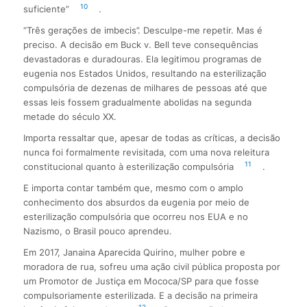
10
suficiente”
.
“Três gerações de imbecis”. Desculpe-me repetir. Mas é
preciso. A decisão em Buck v. Bell teve consequências
devastadoras e duradouras. Ela legitimou programas de
eugenia nos Estados Unidos, resultando na esterilização
compulsória de dezenas de milhares de pessoas até que
essas leis fossem gradualmente abolidas na segunda
metade do século XX.
Importa ressaltar que, apesar de todas as críticas, a decisão
nunca foi formalmente revisitada, com uma nova releitura
11
constitucional quanto à esterilização compulsória
.
E importa contar também que, mesmo com o amplo
conhecimento dos absurdos da eugenia por meio de
esterilização compulsória que ocorreu nos EUA e no
Nazismo, o Brasil pouco aprendeu.
Em 2017, Janaina Aparecida Quirino, mulher pobre e
moradora de rua, sofreu uma ação civil pública proposta por
um Promotor de Justiça em Mococa/SP para que fosse
compulsoriamente esterilizada. E a decisão na primeira