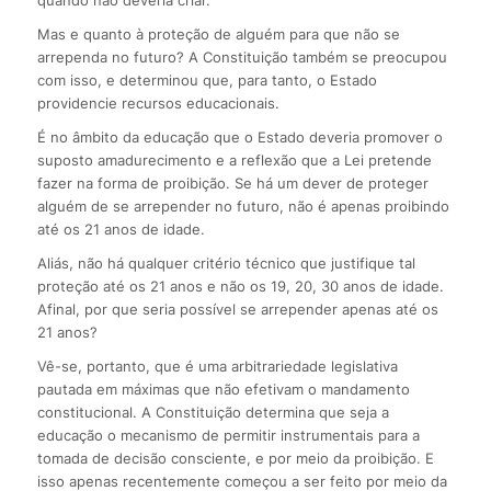
quando não deveria criar.
Mas e quanto à proteção de alguém para que não se
arrependa no futuro? A Constituição também se preocupou
com isso, e determinou que, para tanto, o Estado
providencie recursos educacionais.
É no âmbito da educação que o Estado deveria promover o
suposto amadurecimento e a reflexão que a Lei pretende
fazer na forma de proibição. Se há um dever de proteger
alguém de se arrepender no futuro, não é apenas proibindo
até os 21 anos de idade.
Aliás, não há qualquer critério técnico que justifique tal
proteção até os 21 anos e não os 19, 20, 30 anos de idade.
Afinal, por que seria possível se arrepender apenas até os
21 anos?
Vê-se, portanto, que é uma arbitrariedade legislativa
pautada em máximas que não efetivam o mandamento
constitucional. A Constituição determina que seja a
educação o mecanismo de permitir instrumentais para a
tomada de decisão consciente, e por meio da proibição. E
isso apenas recentemente começou a ser feito por meio da