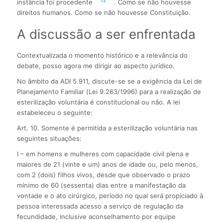
12
instância foi procedente
. Como se não houvesse
direitos humanos. Como se não houvesse Constituição.
A discussão a ser enfrentada
Contextualizada o momento histórico e a relevância do
debate, posso agora me dirigir ao aspecto jurídico.
No âmbito da ADI 5.911, discute-se se a exigência da Lei de
Planejamento Familiar (Lei 9.263/1996) para a realização de
esterilização voluntária é constitucional ou não. A lei
estabeleceu o seguinte:
Art. 10. Somente é permitida a esterilização voluntária nas
seguintes situações:
I – em homens e mulheres com capacidade civil plena e
maiores de 21 (vinte e um) anos de idade ou, pelo menos,
com 2 (dois) filhos vivos, desde que observado o prazo
mínimo de 60 (sessenta) dias entre a manifestação da
vontade e o ato cirúrgico, período no qual será propiciado à
pessoa interessada acesso a serviço de regulação da
fecundidade, inclusive aconselhamento por equipe