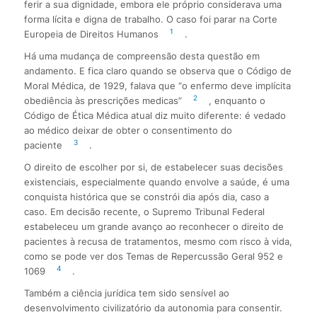
ferir a sua dignidade, embora ele próprio considerava uma
forma lícita e digna de trabalho. O caso foi parar na Corte
1
Europeia de Direitos Humanos
.
Há uma mudança de compreensão desta questão em
andamento. E fica claro quando se observa que o Código de
Moral Médica, de 1929, falava que “o enfermo deve implícita
2
obediência às prescrições medicas”
, enquanto o
Código de Ética Médica atual diz muito diferente: é vedado
ao médico deixar de obter o consentimento do
3
paciente
.
O direito de escolher por si, de estabelecer suas decisões
existenciais, especialmente quando envolve a saúde, é uma
conquista histórica que se constrói dia após dia, caso a
caso. Em decisão recente, o Supremo Tribunal Federal
estabeleceu um grande avanço ao reconhecer o direito de
pacientes à recusa de tratamentos, mesmo com risco à vida,
como se pode ver dos Temas de Repercussão Geral 952 e
4
1069
.
Também a ciência jurídica tem sido sensível ao
desenvolvimento civilizatório da autonomia para consentir.