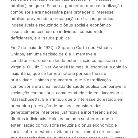
público”, em que o Estado argumentou que a esterilização
compulsória era necessária para proteger o interesse
público, prevenindo a propagação de traços genéticos
indesejáveis e reduzindo o ônus social e econômico
associado ao cuidado de indivíduos considerados
deficientes, e a “saúde pública”.
Em 2 de maio de 1927, a Suprema Corte dos Estados
Unidos, em uma decisão de 8 a 1, manteve a
constitucionalidade da lei de esterilização compulsória da
Virgínia. O Juiz Oliver Wendell Holmes Jr. escreveu a opinião
majoritária, que se tornou notória por sua frieza e
brutalidade. Holmes argumentou que a esterilização
compulsória era uma medida de saúde pública comparável à
vacinação compulsória, como estabelecido em Jacobson v.
Massachusetts. Ele afirmou que o interesse do estado em
prevenir a procriação de pessoas consideradas
geneticamente inferiores justificava a interferência nos
direitos individuais. Holmes também sustentou que a
esterilização compulsória reduziria o ônus econômico e
social sobre o estado, evitando o nascimento de pessoas