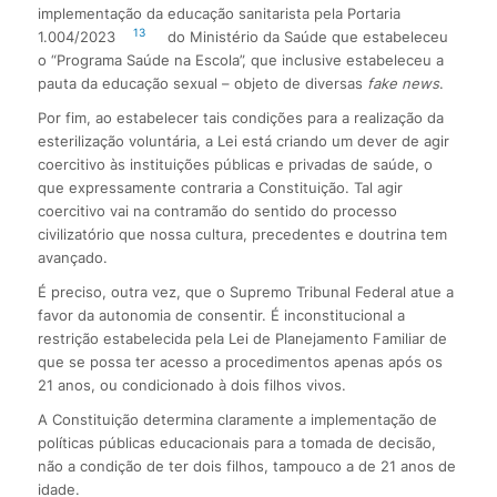
implementação da educação sanitarista pela Portaria
13
1.004/2023
do Ministério da Saúde que estabeleceu
o “Programa Saúde na Escola”, que inclusive estabeleceu a
pauta da educação sexual – objeto de diversas
fake news
.
Por fim, ao estabelecer tais condições para a realização da
esterilização voluntária, a Lei está criando um dever de agir
coercitivo às instituições públicas e privadas de saúde, o
que expressamente contraria a Constituição. Tal agir
coercitivo vai na contramão do sentido do processo
civilizatório que nossa cultura, precedentes e doutrina tem
avançado.
É preciso, outra vez, que o Supremo Tribunal Federal atue a
favor da autonomia de consentir. É inconstitucional a
restrição estabelecida pela Lei de Planejamento Familiar de
que se possa ter acesso a procedimentos apenas após os
21 anos, ou condicionado à dois filhos vivos.
A Constituição determina claramente a implementação de
políticas públicas educacionais para a tomada de decisão,
não a condição de ter dois filhos, tampouco a de 21 anos de
idade.