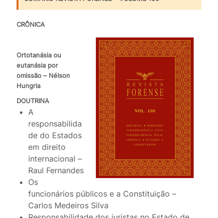
CRÔNICA
Ortotanásia ou
eutanásia por
omissão – Nélson
Hungria
DOUTRINA
A
responsabilida
de do Estados
em direito
internacional –
Raul Fernandes
Os
funcionários públicos e a Constituição –
Carlos Medeiros Silva
Responsabilidade dos juristas no Estado de