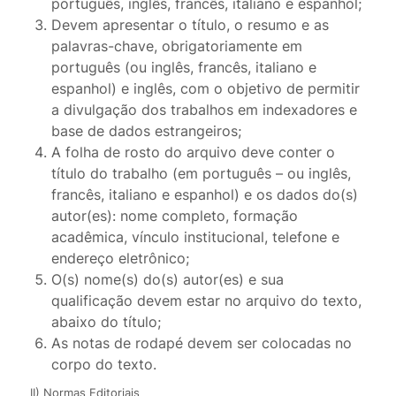
português, inglês, francês, italiano e espanhol;
Devem apresentar o título, o resumo e as
palavras-chave, obrigatoriamente em
português (ou inglês, francês, italiano e
espanhol) e inglês, com o objetivo de permitir
a divulgação dos trabalhos em indexadores e
base de dados estrangeiros;
A folha de rosto do arquivo deve conter o
título do trabalho (em português – ou inglês,
francês, italiano e espanhol) e os dados do(s)
autor(es): nome completo, formação
acadêmica, vínculo institucional, telefone e
endereço eletrônico;
O(s) nome(s) do(s) autor(es) e sua
qualificação devem estar no arquivo do texto,
abaixo do título;
As notas de rodapé devem ser colocadas no
corpo do texto.
II) Normas Editoriais