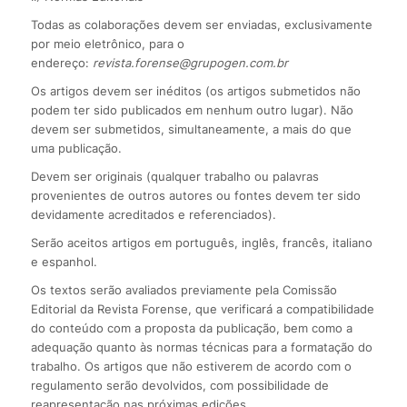
Todas as colaborações devem ser enviadas, exclusivamente
por meio eletrônico, para o
endereço:
revista.forense@grupogen.com.br
Os artigos devem ser inéditos (os artigos submetidos não
podem ter sido publicados em nenhum outro lugar). Não
devem ser submetidos, simultaneamente, a mais do que
uma publicação.
Devem ser originais (qualquer trabalho ou palavras
provenientes de outros autores ou fontes devem ter sido
devidamente acreditados e referenciados).
Serão aceitos artigos em português, inglês, francês, italiano
e espanhol.
Os textos serão avaliados previamente pela Comissão
Editorial da Revista Forense, que verificará a compatibilidade
do conteúdo com a proposta da publicação, bem como a
adequação quanto às normas técnicas para a formatação do
trabalho. Os artigos que não estiverem de acordo com o
regulamento serão devolvidos, com possibilidade de
reapresentação nas próximas edições.