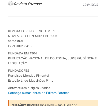
Revista Forense
29/04/2022
REVISTA FORENSE – VOLUME 150
NOVEMBRO-DEZEMBRO DE 1953
Semestral
ISSN 0102-8413
FUNDADA EM 1904
PUBLICAÇÃO NACIONAL DE DOUTRINA, JURISPRUDÊNCIA E
LEGISLAÇÃO
FUNDADORES
Francisco Mendes Pimentel
Estevão L. de Magalhães Pinto,
Abreviaturas e siglas usadas
Conheça outras obras da Editora Forense
SUMÁRIO REVISTA FORENSE – VOLUME 150