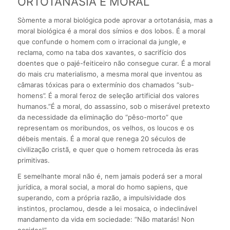
ORTOTANÁSIA E MORAL
Sòmente a moral biológica pode aprovar a ortotanásia, mas a
moral biológica é a moral dos símios e dos lobos. É a moral
que confunde o homem com o irracional da jungle, e
reclama, como na taba dos xavantes, o sacrifício dos
doentes que o pajé-feiticeiro não consegue curar. É a moral
do mais cru materialismo, a mesma moral que inventou as
câmaras tóxicas para o extermínio dos chamados “sub-
homens”. É a moral feroz de seleção artificial dos valores
humanos.”É a moral, do assassino, sob o miserável pretexto
da necessidade da eliminação do “pêso-morto” que
representam os moribundos, os velhos, os loucos e os
débeis mentais. É a moral que renega 20 séculos de
civilização cristã, e quer que o homem retroceda às eras
primitivas.
E semelhante moral não é, nem jamais poderá ser a moral
jurídica, a moral social, a moral do homo sapiens, que
superando, com a própria razão, a impulsividade dos
instintos, proclamou, desde a lei mosaica, o indeclinável
mandamento da vida em sociedade: “Não matarás! Non