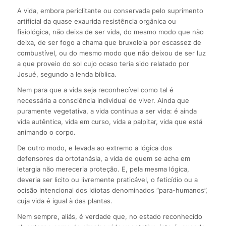
A vida, embora periclitante ou conservada pelo suprimento
artificial da quase exaurida resistência orgânica ou
fisiológica, não deixa de ser vida, do mesmo modo que não
deixa, de ser fogo a chama que bruxoleia por escassez de
combustível, ou do mesmo modo que não deixou de ser luz
a que proveio do sol cujo ocaso teria sido relatado por
Josué, segundo a lenda bíblica.
Nem para que a vida seja reconhecível como tal é
necessária a consciência individual de viver. Ainda que
puramente vegetativa, a vida continua a ser vida: é ainda
vida autêntica, vida em curso, vida a palpitar, vida que está
animando o corpo.
De outro modo, e levada ao extremo a lógica dos
defensores da ortotanásia, a vida de quem se acha em
letargia não mereceria proteção. E, pela mesma lógica,
deveria ser licito ou livremente praticável, o feticídio ou a
ocisão intencional dos idiotas denominados “para-humanos”,
cuja vida é igual à das plantas.
Nem sempre, aliás, é verdade que, no estado reconhecido