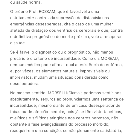
ou saúde normal.
O próprio Prof. ROSKAM, que é favorável a uma
estritamente controlada supressão da distanásia nas
emergências desesperadas, cita o caso de uma mulher
afetada de dilatação dos ventrículos cerebrais e que, contra
o definitivo prognóstico de morte próxima, veio a recuperar
a saúde.
Se é falível o diagnóstico ou o prognóstico, não menos
precário é o critério de incurabilidade. Como diz MOREAU,
nenhum médico pode afirmar qual a resistência do enfêrmo,
e, por vêzes, os elementos naturais, imprevisíveis ou
imprevistos, mudam uma situação considerada como
desesperadora.
No mesmo sentido, MORSELLI: “Jamais podemos sentir-nos
absolutamente, seguros ao pronunciarmos uma sentença de
incurabilidade, mesmo diante de um caso desesperador de
tabas ou de afecção medular, pois já se têm visto tabéticos,
mielíticos e sifilíticos atingidos nos centros nervosos, não
obstante a fase avançadíssima do processo mórbido,
readquirirem uma condição, se não plenamente satisfatória,