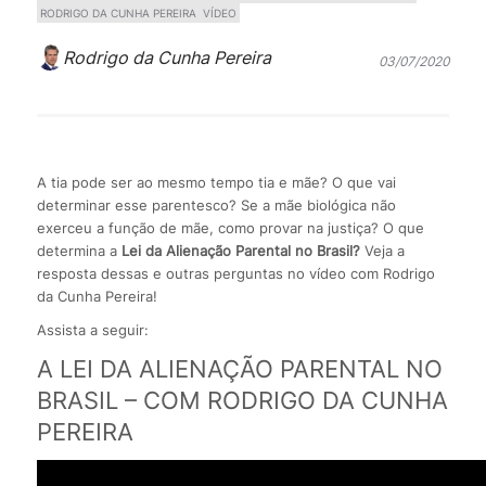
RODRIGO DA CUNHA PEREIRA
VÍDEO
Rodrigo da Cunha Pereira
03/07/2020
A tia pode ser ao mesmo tempo tia e mãe? O que vai
determinar esse parentesco? Se a mãe biológica não
exerceu a função de mãe, como provar na justiça? O que
determina a
Lei da Alienação Parental no Brasil?
Veja a
resposta dessas e outras perguntas no vídeo com Rodrigo
da Cunha Pereira!
Assista a seguir:
A LEI DA ALIENAÇÃO PARENTAL NO
BRASIL – COM RODRIGO DA CUNHA
PEREIRA