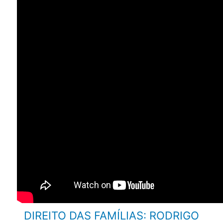
DIREITO DAS FAMÍLIAS: RODRIGO