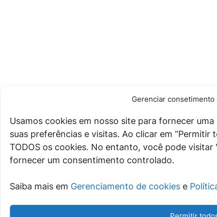
Gerenciar consetimento 
Usamos cookies em nosso site para fornecer uma 
suas preferências e visitas. Ao clicar em “Permiti
TODOS os cookies. No entanto, você pode visitar 
fornecer um consentimento controlado.
Saiba mais em
Gerenciamento de cookies
e
Políti
Permitir todo