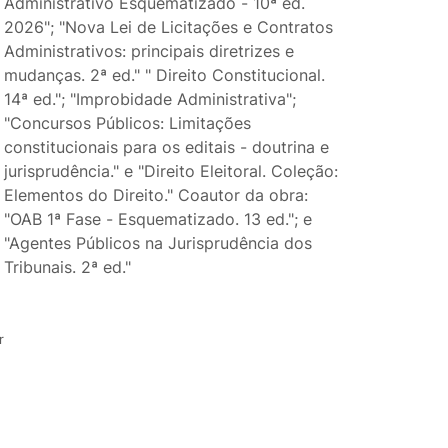
Administrativo Esquematizado - 10ª ed.
2026"; "Nova Lei de Licitações e Contratos
Administrativos: principais diretrizes e
mudanças. 2ª ed." " Direito Constitucional.
14ª ed."; "Improbidade Administrativa";
"Concursos Públicos: Limitações
constitucionais para os editais - doutrina e
jurisprudência." e "Direito Eleitoral. Coleção:
Elementos do Direito." Coautor da obra:
"OAB 1ª Fase - Esquematizado. 13 ed."; e
"Agentes Públicos na Jurisprudência dos
Tribunais. 2ª ed."
r