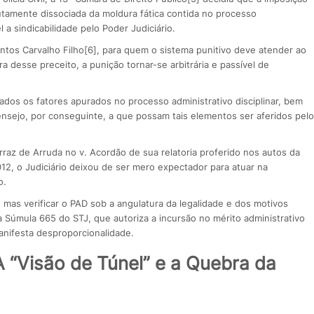
tamente dissociada da moldura fática contida no processo
l a sindicabilidade pelo Poder Judiciário.
tos Carvalho Filho[6], para quem o sistema punitivo deve atender ao
a desse preceito, a punição tornar-se arbitrária e passível de
rados os fatores apurados no processo administrativo disciplinar, bem
nsejo, por conseguinte, a que possam tais elementos ser aferidos pelo
az de Arruda no v. Acordão de sua relatoria proferido nos autos da
12, o Judiciário deixou de ser mero expectador para atuar na
o.
, mas verificar o PAD sob a angulatura da legalidade e dos motivos
Súmula 665 do STJ, que autoriza a incursão no mérito administrativo
manifesta desproporcionalidade.
A “Visão de Túnel” e a Quebra da