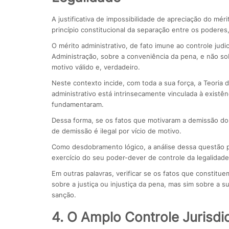
A justificativa de impossibilidade de apreciação do mé
princípio constitucional da separação entre os poderes
O mérito administrativo, de fato imune ao controle judi
Administração, sobre a conveniência da pena, e não so
motivo válido e, verdadeiro.
Neste contexto incide, com toda a sua força, a Teoria
administrativo está intrinsecamente vinculada à existê
fundamentaram.
Dessa forma, se os fatos que motivaram a demissão d
de demissão é ilegal por vício de motivo.
Como desdobramento lógico, a análise dessa questão pe
exercício do seu poder-dever de controle da legalidad
Em outras palavras, verificar se os fatos que constitu
sobre a justiça ou injustiça da pena, mas sim sobre a sua
sanção.
4. O Amplo Controle Jurisdi