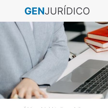
GEN
JURÍDICO