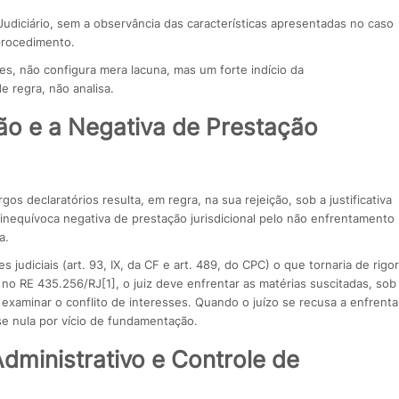
udiciário, sem a observância das características apresentadas no caso
 procedimento.
es, não configura mera lacuna, mas um forte indício da
e regra, não analisa.
o e a Negativa de Prestação
s declaratórios resulta, em regra, na sua rejeição, sob a justificativa
a inequívoca negativa de prestação jurisdicional pelo não enfrentamento
a.
judiciais (art. 93, IX, da CF e art. 489, do CPC) o que tornaria de rigor
o RE 435.256/RJ[1], o juiz deve enfrentar as matérias suscitadas, sob
examinar o conflito de interesses. Quando o juízo se recusa a enfrenta
e nula por vício de fundamentação.
Administrativo e Controle de