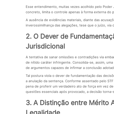
Esse entendimento, muitas vezes acolhido pelo Poder J
concreto, limita o controle apenas à forma externa do
A ausência de evidências materiais, diante das acusaçõ
inverossimilhança das alegações, tese que o juízo, via d
2. O Dever de Fundamentaçã
Jurisdicional
A tentativa de sanar omissões e contradições via embargo
de nítido caráter infringente. Consolida-se, assim, um
de argumentos capazes de infirmar a conclusão adotad
Tal postura viola o dever de fundamentação das decisões 
a anulação da sentença. Conforme assentado pelo STF n
pena de proferir um verdadeiro ato de força em vez de 
questões essenciais após provocado, a decisão torna-s
3. A Distinção entre Mérito 
Legalidade