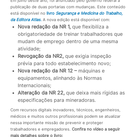
Em julho deste ano, foi anunciado pelo governo federal a
publicação de duas portarias com mudanças. Este conteúdo
está disponível no
livro
Segurança e Medicina do Trabalho,
da Editora Atlas.
A nova edição está disponível com:
Nova redação da NR 1,
que flexibiliza a
obrigatoriedade de treinar trabalhadores que
mudam de emprego dentro de uma mesma
atividade;
Revogação da NR2,
que exigia inspeção
prévia para todo estabelecimento novo;
Nova redação da NR 12 –
máquinas e
equipamentos, alinhando às Normas
Internacionais;
Alteração da NR 22,
que deixa mais rígidas as
especificações para mineradoras.
Com recursos digitais inovadores, técnicos, engenheiros,
médicos e muitos outros profissionais podem se atualizar
nessa importante missão de prevenir e proteger
trabalhadores e empregadores.
Confira no vídeo a seguir
mais detalhes sobre o livro: