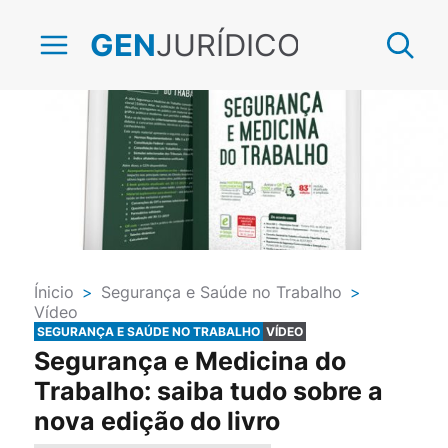
JURÍDICO
GEN
Ínicio
>
Segurança e Saúde no Trabalho
>
Vídeo
SEGURANÇA E SAÚDE NO TRABALHO
VÍDEO
Segurança e Medicina do
Trabalho: saiba tudo sobre a
nova edição do livro