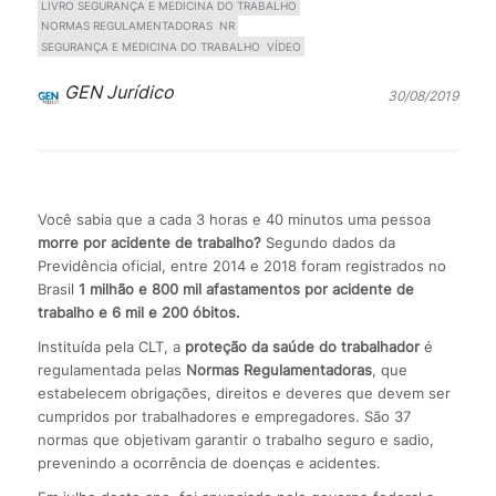
LIVRO SEGURANÇA E MEDICINA DO TRABALHO
NORMAS REGULAMENTADORAS
NR
SEGURANÇA E MEDICINA DO TRABALHO
VÍDEO
GEN Jurídico
30/08/2019
Você sabia que a cada 3 horas e 40 minutos uma pessoa
morre por acidente de trabalho?
Segundo dados da
Previdência oficial, entre 2014 e 2018 foram registrados no
Brasil
1 milhão e 800 mil afastamentos por acidente de
trabalho e 6 mil e 200 óbitos.
Instituída pela CLT, a
proteção da saúde do trabalhador
é
regulamentada pelas
Normas Regulamentadoras
, que
estabelecem obrigações, direitos e deveres que devem ser
cumpridos por trabalhadores e empregadores. São 37
normas que objetivam garantir o trabalho seguro e sadio,
prevenindo a ocorrência de doenças e acidentes.