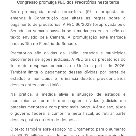
Congresso promulga PEC dos Precatórios nesta terça
Será promulgada nesta terça-feira (9) a proposta de
emenda à Constituição que altera as regras sobre o
pagamento de precatórios. A PEC 66/2023 foi aprovada pelo
Senado na semana passada sem mudanças em relação ao
texto enviado pela Câmara. A promulgação está marcada
para as 15h no Plenário do Senado.
Precatórios são dívidas da União, estados e municípios
decorrentes de ações judiciais. A PEC tira os precatórios do
limite de despesas primárias da União a partir de 2026.
Também limita o pagamento dessas dívidas por parte de
estados e municípios e refinancia débitos previdenciários
desses entes com a União.
Na prática, a medida alivia a situação de estados e
municípios ao permitir que paguem dívidas judiciais em
parcelas menores e com prazo mais longo. Além disso, ajuda
o governo federal a cumprir a meta fiscal, ao retirar parte
desses gastos do teto de despesas.
O texto também abre espaço no Orçamento para o aumento
de R$ 12 bilhões nas despesas com licença-maternidade,