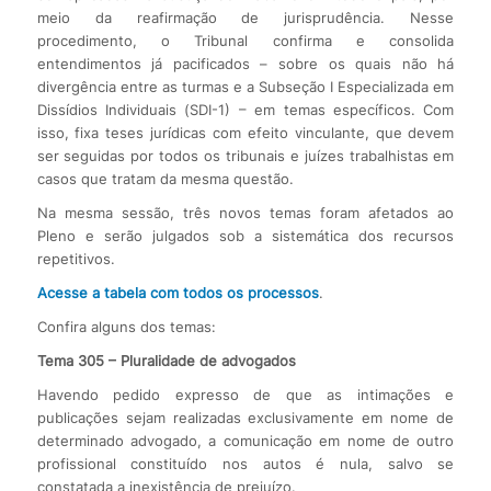
meio da reafirmação de jurisprudência. Nesse
procedimento, o Tribunal confirma e consolida
entendimentos já pacificados – sobre os quais não há
divergência entre as turmas e a Subseção I Especializada em
Dissídios Individuais (SDI-1) – em temas específicos. Com
isso, fixa teses jurídicas com efeito vinculante, que devem
ser seguidas por todos os tribunais e juízes trabalhistas em
casos que tratam da mesma questão.
Na mesma sessão, três novos temas foram afetados ao
Pleno e serão julgados sob a sistemática dos recursos
repetitivos.
Acesse a tabela com todos os processos
.
Confira alguns dos temas:
Tema 305 – Pluralidade de advogados
Havendo pedido expresso de que as intimações e
publicações sejam realizadas exclusivamente em nome de
determinado advogado, a comunicação em nome de outro
profissional constituído nos autos é nula, salvo se
constatada a inexistência de prejuízo.