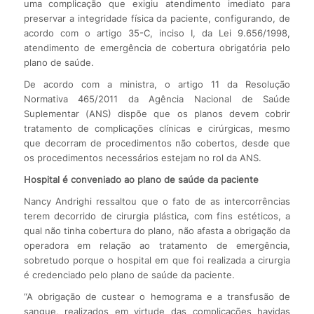
uma complicação que exigiu atendimento imediato para
preservar a integridade física da paciente, configurando, de
acordo com o artigo 35-C, inciso I, da Lei 9.656/1998,
atendimento de emergência de cobertura obrigatória pelo
plano de saúde.
De acordo com a ministra, o artigo 11 da Resolução
Normativa 465/2011 da Agência Nacional de Saúde
Suplementar (ANS) dispõe que os planos devem cobrir
tratamento de complicações clínicas e cirúrgicas, mesmo
que decorram de procedimentos não cobertos, desde que
os procedimentos necessários estejam no rol da ANS.
Hospital é conveniado ao plano de saúde da paciente
Nancy Andrighi ressaltou que o fato de as intercorrências
terem decorrido de cirurgia plástica, com fins estéticos, a
qual não tinha cobertura do plano, não afasta a obrigação da
operadora em relação ao tratamento de emergência,
sobretudo porque o hospital em que foi realizada a cirurgia
é credenciado pelo plano de saúde da paciente.
“A obrigação de custear o hemograma e a transfusão de
sangue, realizados em virtude das complicações havidas