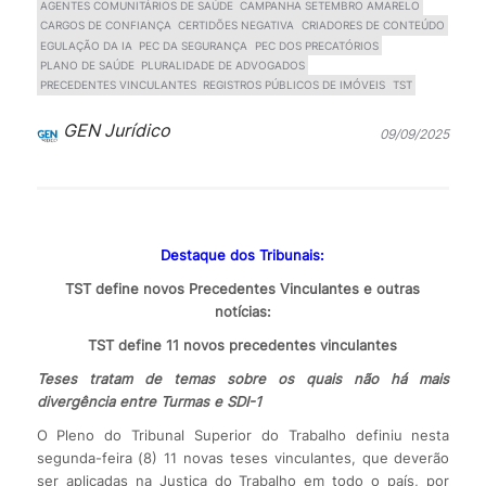
AGENTES COMUNITÁRIOS DE SAÚDE
CAMPANHA SETEMBRO AMARELO
CARGOS DE CONFIANÇA
CERTIDÕES NEGATIVA
CRIADORES DE CONTEÚDO
EGULAÇÃO DA IA
PEC DA SEGURANÇA
PEC DOS PRECATÓRIOS
PLANO DE SAÚDE
PLURALIDADE DE ADVOGADOS
PRECEDENTES VINCULANTES
REGISTROS PÚBLICOS DE IMÓVEIS
TST
GEN Jurídico
09/09/2025
Destaque dos Tribunais:
TST define novos Precedentes Vinculantes e outras
notícias:
TST define 11 novos precedentes vinculantes
Teses tratam de temas sobre os quais não há mais
divergência entre Turmas e SDI-1
O Pleno do Tribunal Superior do Trabalho definiu nesta
segunda-feira (8) 11 novas teses vinculantes, que deverão
ser aplicadas na Justiça do Trabalho em todo o país, por