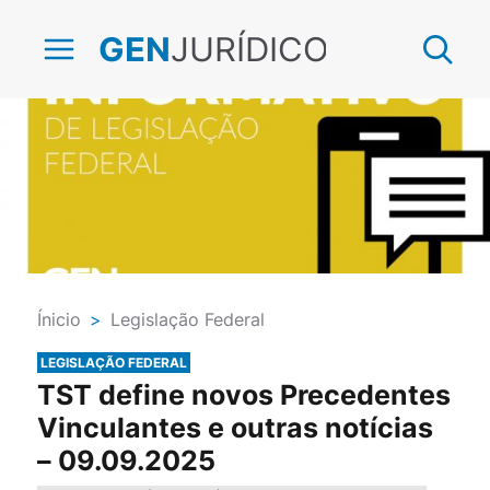
JURÍDICO
GEN
Ínicio
>
Legislação Federal
LEGISLAÇÃO FEDERAL
TST define novos Precedentes
Vinculantes e outras notícias
– 09.09.2025