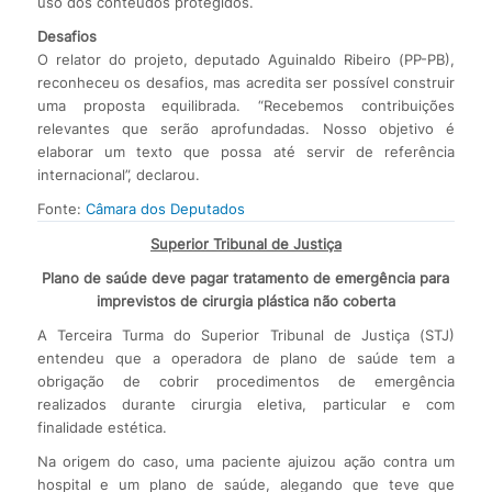
uso dos conteúdos protegidos.
Desafios
O relator do projeto, deputado Aguinaldo Ribeiro (PP-PB),
reconheceu os desafios, mas acredita ser possível construir
uma proposta equilibrada. “Recebemos contribuições
relevantes que serão aprofundadas. Nosso objetivo é
elaborar um texto que possa até servir de referência
internacional”, declarou.
Fonte:
Câmara dos Deputados
Superior Tribunal de Justiça
Plano de saúde deve pagar tratamento de emergência para
imprevistos de cirurgia plástica não coberta
A Terceira Turma do Superior Tribunal de Justiça (STJ)
entendeu que a operadora de plano de saúde tem a
obrigação de cobrir procedimentos de emergência
realizados durante cirurgia eletiva, particular e com
finalidade estética.
Na origem do caso, uma paciente ajuizou ação contra um
hospital e um plano de saúde, alegando que teve que