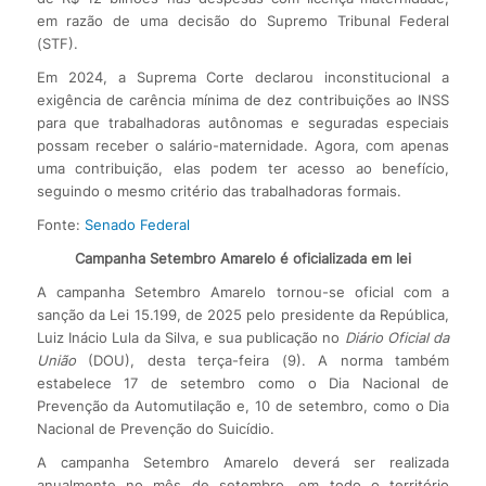
em razão de uma decisão do Supremo Tribunal Federal
(STF).
Em 2024, a Suprema Corte declarou inconstitucional a
exigência de carência mínima de dez contribuições ao INSS
para que trabalhadoras autônomas e seguradas especiais
possam receber o salário-maternidade. Agora, com apenas
uma contribuição, elas podem ter acesso ao benefício,
seguindo o mesmo critério das trabalhadoras formais.
Fonte:
Senado Federal
Campanha Setembro Amarelo é oficializada em lei
A campanha Setembro Amarelo tornou-se oficial com a
sanção da Lei 15.199, de 2025 pelo presidente da República,
Luiz Inácio Lula da Silva, e sua publicação no
Diário Oficial da
União
(DOU), desta terça-feira (9). A norma também
estabelece 17 de setembro como o Dia Nacional de
Prevenção da Automutilação e, 10 de setembro, como o Dia
Nacional de Prevenção do Suicídio.
A campanha Setembro Amarelo deverá ser realizada
anualmente no mês de setembro, em todo o território