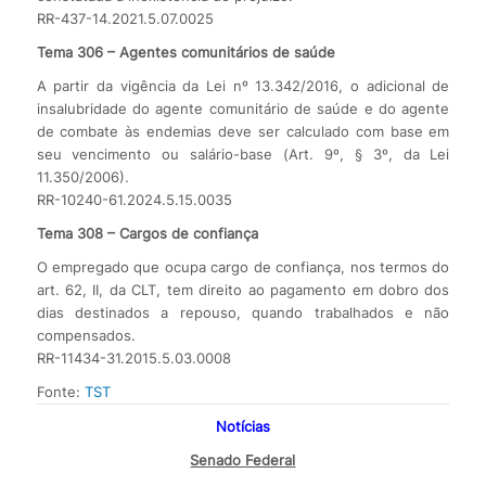
RR-437-14.2021.5.07.0025
Tema 306 – Agentes comunitários de saúde
A partir da vigência da Lei nº 13.342/2016, o adicional de
insalubridade do agente comunitário de saúde e do agente
de combate às endemias deve ser calculado com base em
seu vencimento ou salário-base (Art. 9º, § 3º, da Lei
11.350/2006).
RR-10240-61.2024.5.15.0035
Tema 308 – Cargos de confiança
O empregado que ocupa cargo de confiança, nos termos do
art. 62, II, da CLT, tem direito ao pagamento em dobro dos
dias destinados a repouso, quando trabalhados e não
compensados.
RR-11434-31.2015.5.03.0008
Fonte:
TST
Notícias
Senado Federal