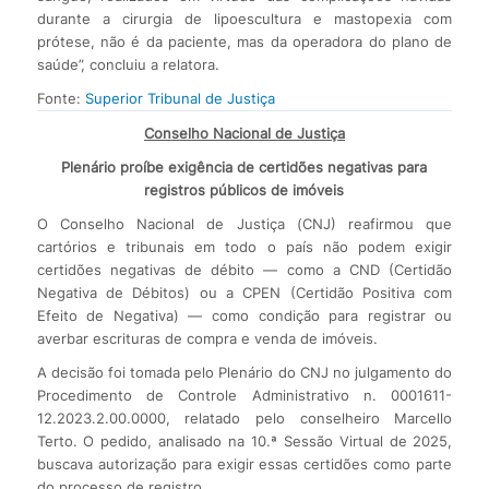
durante a cirurgia de lipoescultura e mastopexia com
prótese, não é da paciente, mas da operadora do plano de
saúde”, concluiu a relatora.
Fonte:
Superior Tribunal de Justiça
Conselho Nacional de Justiça
Plenário proíbe exigência de certidões negativas para
registros públicos de imóveis
O Conselho Nacional de Justiça (CNJ) reafirmou que
cartórios e tribunais em todo o país não podem exigir
certidões negativas de débito — como a CND (Certidão
Negativa de Débitos) ou a CPEN (Certidão Positiva com
Efeito de Negativa) — como condição para registrar ou
averbar escrituras de compra e venda de imóveis.
A decisão foi tomada pelo Plenário do CNJ no julgamento do
Procedimento de Controle Administrativo n. 0001611-
12.2023.2.00.0000, relatado pelo conselheiro Marcello
Terto. O pedido, analisado na 10.ª Sessão Virtual de 2025,
buscava autorização para exigir essas certidões como parte
do processo de registro.