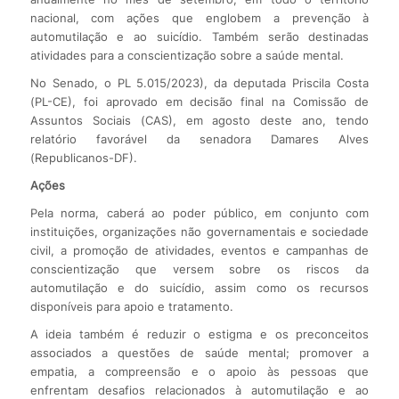
nacional, com ações que englobem a prevenção à
automutilação e ao suicídio. Também serão destinadas
atividades para a conscientização sobre a saúde mental.
No Senado, o PL 5.015/2023), da deputada Priscila Costa
(PL-CE), foi aprovado em decisão final na Comissão de
Assuntos Sociais (CAS), em agosto deste ano, tendo
relatório favorável da senadora Damares Alves
(Republicanos-DF).
Ações
Pela norma, caberá ao poder público, em conjunto com
instituições, organizações não governamentais e sociedade
civil, a promoção de atividades, eventos e campanhas de
conscientização que versem sobre os riscos da
automutilação e do suicídio, assim como os recursos
disponíveis para apoio e tratamento.
A ideia também é reduzir o estigma e os preconceitos
associados a questões de saúde mental; promover a
empatia, a compreensão e o apoio às pessoas que
enfrentam desafios relacionados à automutilação e ao