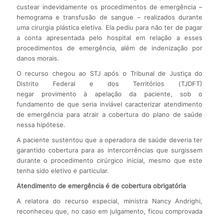
custear indevidamente os procedimentos de emergência –
hemograma e transfusão de sangue – realizados durante
uma cirurgia plástica eletiva. Ela pediu para não ter de pagar
a conta apresentada pelo hospital em relação a esses
procedimentos de emergência, além de indenização por
danos morais.
O recurso chegou ao STJ após o Tribunal de Justiça do
Distrito Federal e dos Territórios (TJDFT)
negar provimento à apelação da paciente, sob o
fundamento de que seria inviável caracterizar atendimento
de emergência para atrair a cobertura do plano de saúde
nessa hipótese.
A paciente sustentou que a operadora de saúde deveria ter
garantido cobertura para as intercorrências que surgissem
durante o procedimento cirúrgico inicial, mesmo que este
tenha sido eletivo e particular.
Atendimento de emergência é de cobertura obrigatória
A relatora do recurso especial, ministra Nancy Andrighi,
reconheceu que, no caso em julgamento, ficou comprovada