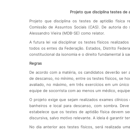
Projeto que disciplina testes de 
Projeto que disciplina os testes de aptidão física
Comissão de Assuntos Sociais (CAS). De autoria do
Alessandro Vieira (MDB-SE) como relator.
A futura lei vai disciplinar os testes físicos realiza
todos os entes da Federação. Estados, Distrito Federal
constitucional da isonomia e o direito fundamental à sa
Regras
De acordo com a matéria, os candidatos deverão ser a
de descanso, no mínimo, entre os testes físicos, se h
avaliado, no máximo, em três exercícios em um único 
equipe de socorrista com ao menos um médico, equipe
O projeto exige que sejam realizados exames clínicos e
banheiros e local para descanso, com sombra. Deve 
estabelece que os testes de aptidão física devem se
discursiva, salvo motivo relevante. A ideia é garantir 
No dia anterior aos testes físicos, será realizada um