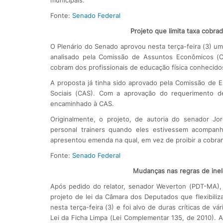
municipais.
Fonte:
Senado Federal
Projeto que limita taxa cobra
O Plenário do Senado aprovou nesta terça-feira (3) u
analisado pela Comissão de Assuntos Econômicos (CA
cobram dos profissionais de educação física conhecido
A proposta já tinha sido aprovado pela Comissão de 
Sociais (CAS). Com a aprovação do requerimento d
encaminhado à CAS.
Originalmente, o projeto, de autoria do senador J
personal trainers quando eles estivessem acompanh
apresentou emenda na qual, em vez de proibir a cobranç
Fonte:
Senado Federal
Mudanças nas regras de inel
Após pedido do relator, senador Weverton (PDT-MA), 
projeto de lei da Câmara dos Deputados que flexibiliz
nesta terça-feira (3) e foi alvo de duras críticas d
Lei da Ficha Limpa (Lei Complementar 135, de 2010). A