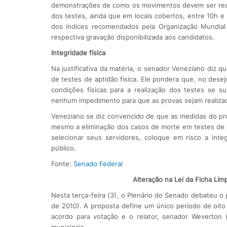
demonstrações de como os movimentos devem ser realiz
dos testes, ainda que em locais cobertos, entre 10h e
dos índices recomendados pela Organização Mundial
respectiva gravação disponibilizada aos candidatos.
Integridade física
Na justificativa da matéria, o senador Veneziano diz q
de testes de aptidão física. Ele pondera que, no des
condições físicas para a realização dos testes se 
nenhum impedimento para que as provas sejam realizad
Veneziano se diz convencido de que as medidas do pro
mesmo a eliminação dos casos de morte em testes de apt
selecionar seus servidores, coloque em risco a int
público.
Fonte:
Senado Federal
Alteração na Lei da Ficha Lim
Nesta terça-feira (3), o Plenário do Senado debateu o 
de 2010). A proposta define um único período de oito
acordo para votação e o relator, senador Weverton 