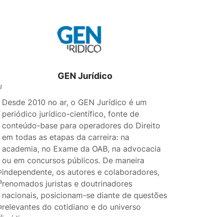
GEN Jurídico
4
Desde 2010 no ar, o GEN Jurídico é um
periódico jurídico-científico, fonte de
conteúdo-base para operadores do Direito
em todas as etapas da carreira: na
academia, no Exame da OAB, na advocacia
ou em concursos públicos. De maneira
independente, os autores e colaboradores,
o
a
renomados juristas e doutrinadores
nacionais, posicionam-se diante de questões
relevantes do cotidiano e do universo
a
l