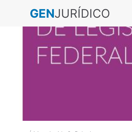
GEN
JURÍDICO