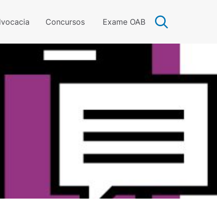
vocacia
Concursos
Exame OAB