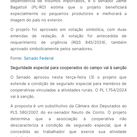
dependência de insumos importados, e o senador Jaime
Bagattoli (PL-RO) estima que o projeto beneficiará
especialmente os pequenos produtores e melhorará a
imagem do país no exterior.
O projeto foi aprovado em votação simbólica, com duas
emendas de redação. A votação foi antecedida de
requerimento de urgência (RQS 845/2024), também
aprovado simbolicamente pelos senadores.
Fonte:
Senado Federal
Seguridade especial para cooperados do campo vai à sanção
O Senado aprovou nesta terça-feira (3) o projeto que
estende a condição de segurado especial para membros de
cooperativas vinculadas a atividades rurais. O PL 1.754/2024
vai à sanção.
A proposta é um substitutivo da Câmara dos Deputados ao
PLS 580/2007, do ex-senador Neuto de Conto. O projeto
determina que a associação à cooperativa não
descaracteriza a condição de segurado especial, que é
concedida ao trabalhador que exerce sua atividade