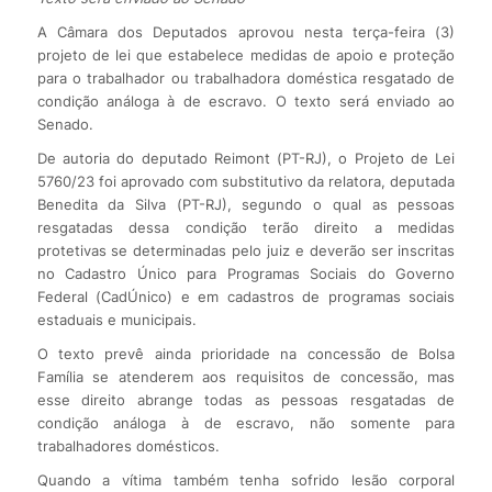
A Câmara dos Deputados aprovou nesta terça-feira (3)
projeto de lei que estabelece medidas de apoio e proteção
para o trabalhador ou trabalhadora doméstica resgatado de
condição análoga à de escravo. O texto será enviado ao
Senado.
De autoria do deputado Reimont (PT-RJ), o Projeto de Lei
5760/23 foi aprovado com substitutivo da relatora, deputada
Benedita da Silva (PT-RJ), segundo o qual as pessoas
resgatadas dessa condição terão direito a medidas
protetivas se determinadas pelo juiz e deverão ser inscritas
no Cadastro Único para Programas Sociais do Governo
Federal (CadÚnico) e em cadastros de programas sociais
estaduais e municipais.
O texto prevê ainda prioridade na concessão de Bolsa
Família se atenderem aos requisitos de concessão, mas
esse direito abrange todas as pessoas resgatadas de
condição análoga à de escravo, não somente para
trabalhadores domésticos.
Quando a vítima também tenha sofrido lesão corporal