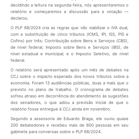
decidindo a leitura na segunda-feira, nós apresentaremos o
relatório e começaremos a discussão para a votação —
declarou.
O PLP 68/2024 cria as regras que vão viabilizar o IVA dual,
com a substituição de cinco tributos (ICMS, IPI, ISS, PIS e
Cofins) por três: Contribuição sobre Bens e Serviços (CBS),
de nível federal; Imposto sobre Bens e Serviços (IBS), de
nível estadual e municipal; e o Imposto Seletivo, de nível
federal.
O relatório será apresentado após um mês de debates na
CCJ sobre o impacto esperado dos novos tributos sobre a
economia. Foram 13 audiências públicas, duas a mais que o
previsto no plano de trabalho. O cronograma de debates
sofreu atraso em decorrência do atendimento às sugestões
dos senadores, o que adiou a previsão inicial de que o
relatório fosse entregue à CCJ ainda em novembro.
Segundo a assessoria de Eduardo Braga, ele ouviu quase
200 debatedores e recebeu mais de 800 pessoas em seu
gabinete para conversas sobre o PLP 68/2024.