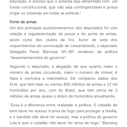
educação, é preciso que o sistema seja alimentado com um
fundo constitucional, que não seja contingenciável e possa
irrigar os sistemas em todas as esferas.”
Porte de armas
Um dos principais questionamentos dos deputados foi com
relação à regulamentação da posse e do porte de armas,
assim como dos clubes de tiro. Autor de sete dos
requerimentos de convocação de Lewandowski, o deputado
Delegado Paulo Bilynskyj (PL-SP) reclamou da política
“desarmarmentista do governo”.
Segundo o deputado, a alegação de que quanto maior o
número de armas circulando, maior o número de crimes, é
falsa e contraria a matemática. Ele comparou dados dos
EUA, que tem mais ou menos 400 milhões de armas e 22 mil
homicídios por ano, com do Brasil, que tem cerca de 3
milhões de armas quase o dobro de homicídios anualmente.
“Essa é a diferença entre realidade e política. O cidadão de
bem deve ter acesso à arma de fogo para proteger a família,
e o bandido não deve ter acesso, mas a política do governo
Lula é que o cidadão não deve ter arma de fogo.” Bilynskyj