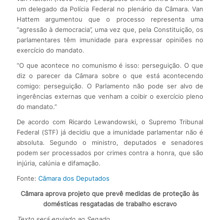
um delegado da Polícia Federal no plenário da Câmara. Van
Hattem argumentou que o processo representa uma
“agressão à democracia”, uma vez que, pela Constituição, os
parlamentares têm imunidade para expressar opiniões no
exercício do mandato.
“O que acontece no comunismo é isso: perseguição. O que
diz o parecer da Câmara sobre o que está acontecendo
comigo: perseguição. O Parlamento não pode ser alvo de
ingerências externas que venham a coibir o exercício pleno
do mandato.”
De acordo com Ricardo Lewandowski, o Supremo Tribunal
Federal (STF) já decidiu que a imunidade parlamentar não é
absoluta. Segundo o ministro, deputados e senadores
podem ser processados por crimes contra a honra, que são
injúria, calúnia e difamação.
Fonte:
Câmara dos Deputados
Câmara aprova projeto que prevê medidas de proteção às
domésticas resgatadas de trabalho escravo
Texto será enviado ao Senado