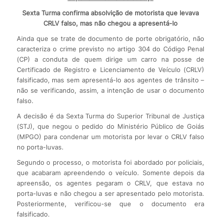
Sexta Turma confirma absolvição de motorista que levava
CRLV falso, mas não chegou a apresentá-lo
​Ainda que se trate de documento de porte obrigatório, não
caracteriza o crime previsto no artigo 304 do Código Penal
(CP) a conduta de quem dirige um carro na posse de
Certificado de Registro e Licenciamento de Veículo (CRLV)
falsificado, mas sem apresentá-lo aos agentes de trânsito –
não se verificando, assim, a intenção de usar o documento
falso.
A decisão é da Sexta Turma do Superior Tribunal de Justiça
(STJ), que negou o pedido do Ministério Público de Goiás
(MPGO) para condenar um motorista por levar o CRLV falso
no porta-luvas.
Segundo o processo, o motorista foi abordado por policiais,
que acabaram apreendendo o veículo. Somente depois da
apreensão, os agentes pegaram o CRLV, que estava no
porta-luvas e não chegou a ser apresentado pelo motorista.
Posteriormente, verificou-se que o documento era
falsificado.