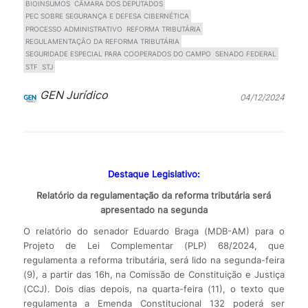
BIOINSUMOS
CÂMARA DOS DEPUTADOS
PEC SOBRE SEGURANÇA E DEFESA CIBERNÉTICA
PROCESSO ADMINISTRATIVO
REFORMA TRIBUTÁRIA
REGULAMENTAÇÃO DA REFORMA TRIBUTÁRIA
SEGURIDADE ESPECIAL PARA COOPERADOS DO CAMPO
SENADO FEDERAL
STF
STJ
GEN Jurídico
04/12/2024
Destaque Legislativo:
Relatório da regulamentação da reforma tributária será
apresentado na segunda
O relatório do senador Eduardo Braga (MDB-AM) para o
Projeto de Lei Complementar (PLP) 68/2024, que
regulamenta a reforma tributária, será lido na segunda-feira
(9), a partir das 16h, na Comissão de Constituição e Justiça
(CCJ). Dois dias depois, na quarta-feira (11), o texto que
regulamenta a Emenda Constitucional 132 poderá ser