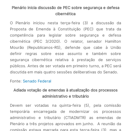
Plenário inicia discussão de PEC sobre segurança e defesa
cibernética
O Plenário iniciou nesta terça-feira (3) a discussão da
Proposta de Emenda à Constituição (PEC) que trata da
competência para legislar sobre segurança e defesa
cibernética (PEC 3/2020). O relator, senador Hamilton
Mourão (Republicanos-RS), defende que cabe à União
definir regras sobre esse assunto e também sobre
segurança cibernética relativa à prestação de serviços
públicos. Antes de ser votada em primeiro turno, a PEC será
discutida em mais quatro sessões deliberativas do Senado.
Fonte:
Senado Federal
Adiada votação de emendas à atualização dos processos
administrativo e tributário
Devem ser votadas na quinta-feira (5), pela comissão
temporária encarregada de modernizar os processos
administrativo e tributário (CTIADMTR) as emendas de
Plenário a três projetos aprovados em junho. A reunião da
comissão estava marcada para esta terça-feira (3), mas a