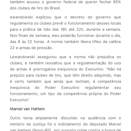
também acusou o governo federal de querer fechar 95%
dos clubes de tiro do Brasil.
ewandowski explicou que o decreto do governo que
regulamenta os clubes prevê o funcionamento desses locais
para a prática de tido das 18h até 22h, durante a semana.
Nos finais de semana, eles poderão funcionar durante o dia,
das 8 às 22 horas. A norma também libera rifles de calibre
22 e armas de pressão.
Lewandowski assegurou que a norma não prejudica os
clubes, e também ressaltou que a regulamentação do uso
de armas é prerrogativa inequívoca do Executivo. “Não há
prejuízo para clubes de tiro, que têm direito adquirido, mas
é certo também que ainda que tenham, é competência
inequívoca do Poder Executivo regulamentar seu
funcionamento, um tipo de competência própria do Poder
Executivo”.
Marcel van Hattem
Outro tema amplamente discutido na audiência com o
ministro da Justiça foi o indiciamento do deputado Marcel
van Hattem (Novo-RS), por suposto crime contra a honra de