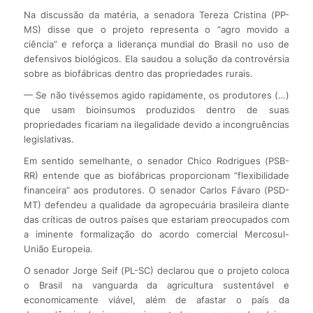
Na discussão da matéria, a senadora Tereza Cristina (PP-
MS) disse que o projeto representa o “agro movido a
ciência” e reforça a liderança mundial do Brasil no uso de
defensivos biológicos. Ela saudou a solução da controvérsia
sobre as biofábricas dentro das propriedades rurais.
— Se não tivéssemos agido rapidamente, os produtores (…)
que usam bioinsumos produzidos dentro de suas
propriedades ficariam na ilegalidade devido a incongruências
legislativas.
Em sentido semelhante, o senador Chico Rodrigues (PSB-
RR) entende que as biofábricas proporcionam “flexibilidade
financeira” aos produtores. O senador Carlos Fávaro (PSD-
MT) defendeu a qualidade da agropecuária brasileira diante
das críticas de outros países que estariam preocupados com
a iminente formalização do acordo comercial Mercosul-
União Europeia.
O senador Jorge Seif (PL-SC) declarou que o projeto coloca
o Brasil na vanguarda da agricultura sustentável e
economicamente viável, além de afastar o país da