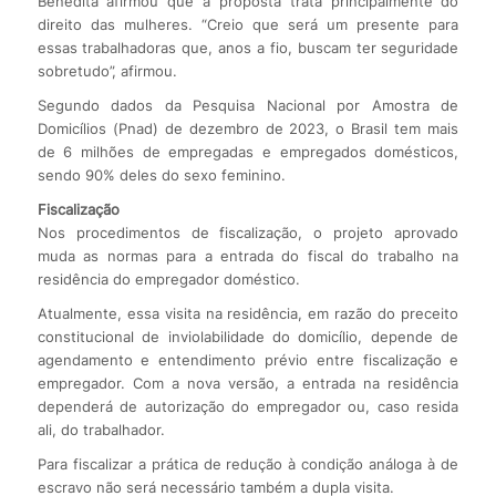
Benedita afirmou que a proposta trata principalmente do
direito das mulheres. “Creio que será um presente para
essas trabalhadoras que, anos a fio, buscam ter seguridade
sobretudo”, afirmou.
Segundo dados da Pesquisa Nacional por Amostra de
Domicílios (Pnad) de dezembro de 2023, o Brasil tem mais
de 6 milhões de empregadas e empregados domésticos,
sendo 90% deles do sexo feminino.
Fiscalização
Nos procedimentos de fiscalização, o projeto aprovado
muda as normas para a entrada do fiscal do trabalho na
residência do empregador doméstico.
Atualmente, essa visita na residência, em razão do preceito
constitucional de inviolabilidade do domicílio, depende de
agendamento e entendimento prévio entre fiscalização e
empregador. Com a nova versão, a entrada na residência
dependerá de autorização do empregador ou, caso resida
ali, do trabalhador.
Para fiscalizar a prática de redução à condição análoga à de
escravo não será necessário também a dupla visita.