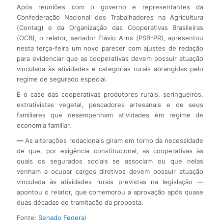
Após reuniões com o governo e representantes da
Confederação Nacional dos Trabalhadores na Agricultura
(Contag) e da Organização das Cooperativas Brasileiras
(OCB), o relator, senador Flávio Arns (PSB-PR), apresentou
nesta terça-feira um novo parecer com ajustes de redação
para evidenciar que as cooperativas devem possuir atuação
vinculada às atividades e categorias rurais abrangidas pelo
regime de segurado especial.
É o caso das cooperativas produtores rurais, seringueiros,
extrativistas vegetal, pescadores artesanais e de seus
familiares que desempenham atividades em regime de
economia familiar.
—
As alterações redacionais giram em torno da necessidade
de que, por exigência constitucional, as cooperativas às
quais os segurados sociais se associam ou que nelas
venham a ocupar cargos diretivos devem possuir atuação
vinculada às atividades rurais previstas na legislação —
apontou o relator, que comemorou a aprovação após quase
duas décadas de tramitação da proposta.
Fonte:
Senado Federal