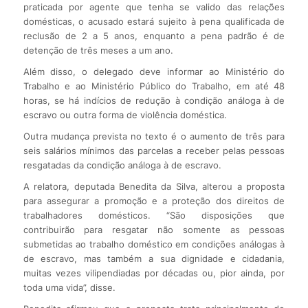
praticada por agente que tenha se valido das relações
domésticas, o acusado estará sujeito à pena qualificada de
reclusão de 2 a 5 anos, enquanto a pena padrão é de
detenção de três meses a um ano.
Além disso, o delegado deve informar ao Ministério do
Trabalho e ao Ministério Público do Trabalho, em até 48
horas, se há indícios de redução à condição análoga à de
escravo ou outra forma de violência doméstica.
Outra mudança prevista no texto é o aumento de três para
seis salários mínimos das parcelas a receber pelas pessoas
resgatadas da condição análoga à de escravo.
A relatora, deputada Benedita da Silva, alterou a proposta
para assegurar a promoção e a proteção dos direitos de
trabalhadores domésticos. “São disposições que
contribuirão para resgatar não somente as pessoas
submetidas ao trabalho doméstico em condições análogas à
de escravo, mas também a sua dignidade e cidadania,
muitas vezes vilipendiadas por décadas ou, pior ainda, por
toda uma vida”, disse.