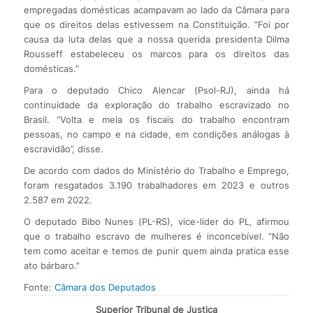
empregadas domésticas acampavam ao lado da Câmara para
que os direitos delas estivessem na Constituição. “Foi por
causa da luta delas que a nossa querida presidenta Dilma
Rousseff estabeleceu os marcos para os direitos das
domésticas.”
Para o deputado Chico Alencar (Psol-RJ), ainda há
continuidade da exploração do trabalho escravizado no
Brasil. “Volta e meia os fiscais do trabalho encontram
pessoas, no campo e na cidade, em condições análogas à
escravidão”, disse.
De acordo com dados do Ministério do Trabalho e Emprego,
foram resgatados 3.190 trabalhadores em 2023 e outros
2.587 em 2022.
O deputado Bibo Nunes (PL-RS), vice-líder do PL, afirmou
que o trabalho escravo de mulheres é inconcebível. “Não
tem como aceitar e temos de punir quem ainda pratica esse
ato bárbaro.”
Fonte:
Câmara dos Deputados
Superior Tribunal de Justiça