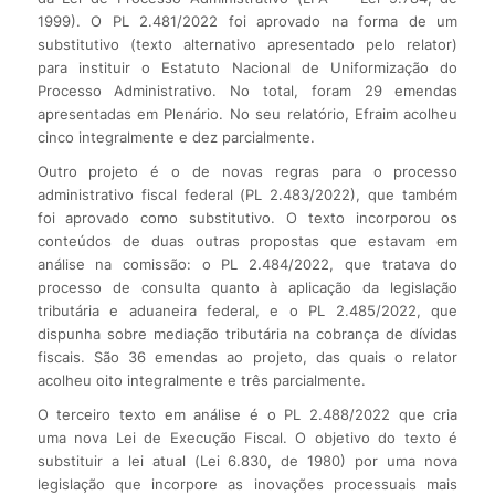
1999). O PL 2.481/2022 foi aprovado na forma de um
substitutivo (texto alternativo apresentado pelo relator)
para instituir o Estatuto Nacional de Uniformização do
Processo Administrativo. No total, foram 29 emendas
apresentadas em Plenário. No seu relatório, Efraim acolheu
cinco integralmente e dez parcialmente.
Outro projeto é o de novas regras para o processo
administrativo fiscal federal (PL 2.483/2022), que também
foi aprovado como substitutivo. O texto incorporou os
conteúdos de duas outras propostas que estavam em
análise na comissão: o PL 2.484/2022, que tratava do
processo de consulta quanto à aplicação da legislação
tributária e aduaneira federal, e o PL 2.485/2022, que
dispunha sobre mediação tributária na cobrança de dívidas
fiscais. São 36 emendas ao projeto, das quais o relator
acolheu oito integralmente e três parcialmente.
O terceiro texto em análise é o PL 2.488/2022 que cria
uma nova Lei de Execução Fiscal. O objetivo do texto é
substituir a lei atual (Lei 6.830, de 1980) por uma nova
legislação que incorpore as inovações processuais mais