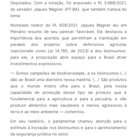
Deputados. Com a votação, foi arquivado o PL 3.668/2021,
do senador Jaques Wagner (PT-BA), que também tratava do
tema.
Nomeado relator do PL 658/2021, Jaques Wagner leu em
Plenário resumo de seu parecer favorável. Ele destacou a
importância dos acordos que permitiram a tramitação em
paralelo dos projetos sobre defensivos agrícolas
(sancionado como Lei 14.785, de 2023) e dos bioinsumos:
para ele, a proposição abre espaço para o Brasil atrair
investimentos expressivos.
— Somos campeões de biodiversidade, e os bioinsumos (…)
dão ao Brasil uma dianteira nessa matéria. (…) São produtos
que o mundo inteiro olha para o Brasil, pela nossa
capacidade de produção desse tipo de produto que é
fundamental para a agricultura e para a pecuária, e vão
produzir alimentos mais saudáveis e menos agressivos à
terra e ao meio ambiente — comentou.
Em seu relatório, o parlamentar chamou atenção para o
estímulo à inovação nos bioinsumos e para o aprimoramento
da segurança jurídica no setor.