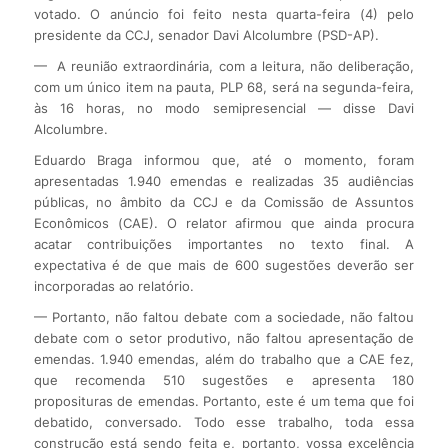
votado. O anúncio foi feito nesta quarta-feira (4) pelo
presidente da CCJ, senador Davi Alcolumbre (PSD-AP).
— A reunião extraordinária, com a leitura, não deliberação,
com um único item na pauta, PLP 68, será na segunda-feira,
às 16 horas, no modo semipresencial — disse Davi
Alcolumbre.
Eduardo Braga informou que, até o momento, foram
apresentadas 1.940 emendas e realizadas 35 audiências
públicas, no âmbito da CCJ e da Comissão de Assuntos
Econômicos (CAE). O relator afirmou que ainda procura
acatar contribuições importantes no texto final. A
expectativa é de que mais de 600 sugestões deverão ser
incorporadas ao relatório.
— Portanto, não faltou debate com a sociedade, não faltou
debate com o setor produtivo, não faltou apresentação de
emendas. 1.940 emendas, além do trabalho que a CAE fez,
que recomenda 510 sugestões e apresenta 180
proposituras de emendas. Portanto, este é um tema que foi
debatido, conversado. Todo esse trabalho, toda essa
construção está sendo feita e, portanto, vossa excelência