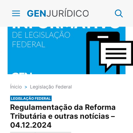
JURÍDICO
GEN
Ínicio
>
Legislação Federal
LEGISLAÇÃO FEDERAL
Regulamentação da Reforma
Tributária e outras notícias –
04.12.2024