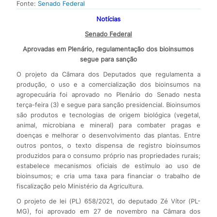
Fonte:
Senado Federal
Notícias
Senado Federal
Aprovadas em Plenário, regulamentação dos bioinsumos
segue para sanção
O projeto da Câmara dos Deputados que regulamenta a
produção, o uso e a comercialização dos bioinsumos na
agropecuária foi aprovado no Plenário do Senado nesta
terça-feira (3) e segue para sanção presidencial. Bioinsumos
são produtos e tecnologias de origem biológica (vegetal,
animal, microbiana e mineral) para combater pragas e
doenças e melhorar o desenvolvimento das plantas. Entre
outros pontos, o texto dispensa de registro bioinsumos
produzidos para o consumo próprio nas propriedades rurais;
estabelece mecanismos oficiais de estímulo ao uso de
bioinsumos; e cria uma taxa para financiar o trabalho de
fiscalização pelo Ministério da Agricultura.
O projeto de lei (PL) 658/2021, do deputado Zé Vítor (PL-
MG), foi aprovado em 27 de novembro na Câmara dos