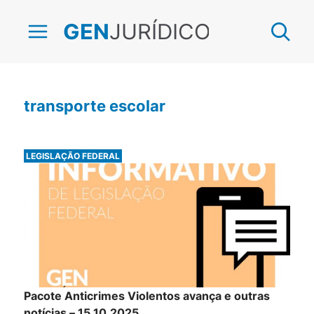
JURÍDICO
GEN
transporte escolar
LEGISLAÇÃO FEDERAL
Pacote Anticrimes Violentos avança e outras
notícias – 15.10.2025