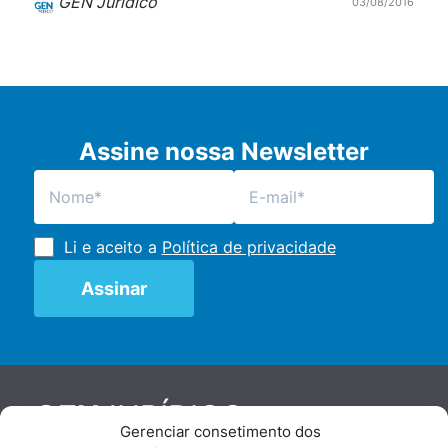
GEN Jurídico
03/08/2016
Assine nossa Newsletter
Li e aceito a
Política de privacidade
JURÍDICO
GEN
Gerenciar consetimento dos
De maneira independente, os autores e