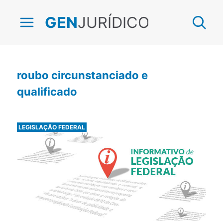
JURÍDICO
GEN
roubo circunstanciado e
qualificado
LEGISLAÇÃO FEDERAL