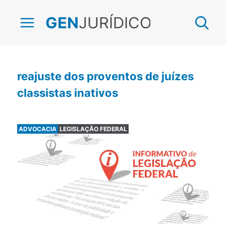
JURÍDICO
GEN
reajuste dos proventos de juízes
classistas inativos
ADVOCACIA
LEGISLAÇÃO FEDERAL