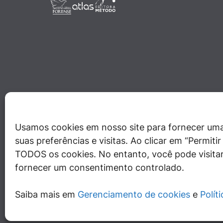
Usamos cookies em nosso site para fornecer uma
suas preferências e visitas. Ao clicar em “Permit
TODOS os cookies. No entanto, você pode visitar
fornecer um consentimento controlado.
Saiba mais em
Gerenciamento de cookies
e
Polít