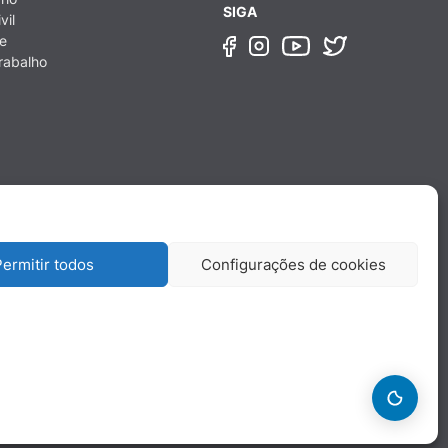
SIGA
vil
e
rabalho
ermitir todos
Configurações de cookies