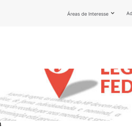
Ad
Áreas de Interesse
4