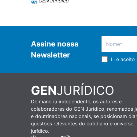
GEN Jurídico
Assine nossa
Newsletter
Li e aceito
GEN
JURÍDICO
De maneira independente, os autores e
colaboradores do GEN Jurídico, renomados ju
e doutrinadores nacionais, se posicionam dia
questões relevantes do cotidiano e universo
jurídico.