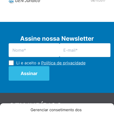
GEN Jurídico
08/11/2017
Assine nossa Newsletter
Li e aceito a
Política de privacidade
JURÍDICO
GEN
Gerenciar consetimento dos
De maneira independente, os autores e