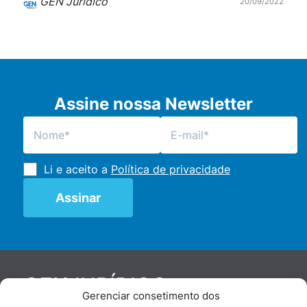
GEN Jurídico
20/09/2022
Assine nossa Newsletter
Li e aceito a
Política de privacidade
JURÍDICO
GEN
Gerenciar consetimento dos
De maneira independente, os autores e