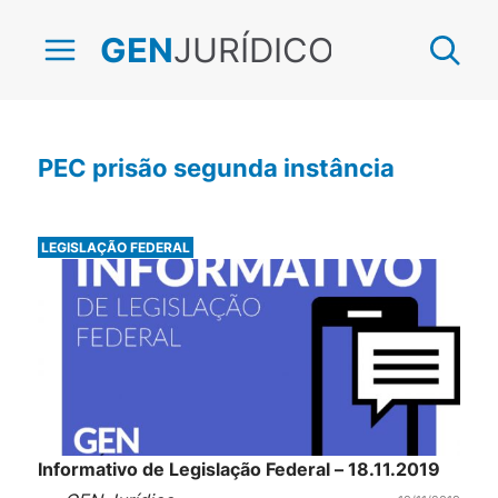
JURÍDICO
GEN
PEC prisão segunda instância
LEGISLAÇÃO FEDERAL
Informativo de Legislação Federal – 18.11.2019