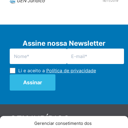
GEN Jurídico
18/11/2019
Assine nossa Newsletter
Li e aceito a
Política de privacidade
JURÍDICO
GEN
Gerenciar consetimento dos
De maneira independente, os autores e