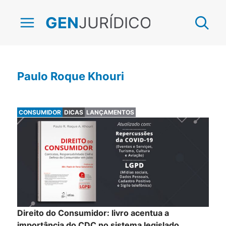
JURÍDICO
GEN
Paulo Roque Khouri
CONSUMIDOR
DICAS
LANÇAMENTOS
Direito do Consumidor: livro acentua a
importância do CDC no sistema legislado