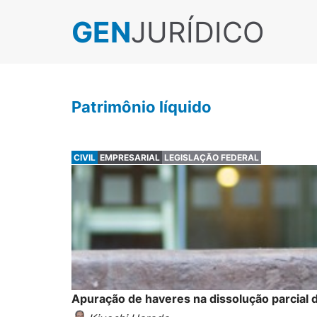
GEN
JURÍDICO
Patrimônio líquido
CIVIL
EMPRESARIAL
LEGISLAÇÃO FEDERAL
Apuração de haveres na dissolução parcial 