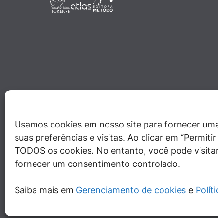
Usamos cookies em nosso site para fornecer uma
suas preferências e visitas. Ao clicar em “Permit
TODOS os cookies. No entanto, você pode visitar
fornecer um consentimento controlado.
Saiba mais em
Gerenciamento de cookies
e
Polít