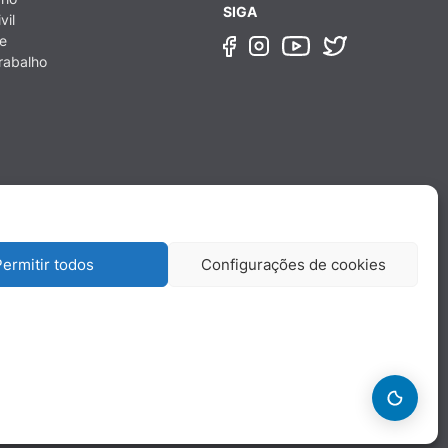
SIGA
vil
e
rabalho
ermitir todos
Configurações de cookies