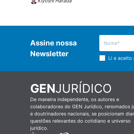
Kiyoshi Harada
Assine nossa
Newsletter
Li e aceito
GEN
JURÍDICO
De maneira independente, os autores e
colaboradores do GEN Jurídico, renomados ju
e doutrinadores nacionais, se posicionam dia
questões relevantes do cotidiano e universo
jurídico.