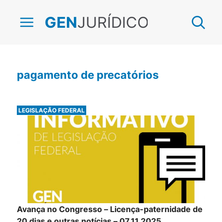
JURÍDICO
GEN
pagamento de precatórios
LEGISLAÇÃO FEDERAL
Avança no Congresso – Licença-paternidade de
20 dias e outras notícias – 07.11.2025