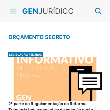
JURÍDICO
GEN
ORÇAMENTO SECRETO
LEGISLAÇÃO FEDERAL
2ª parte da Regulamentação da Reforma
Tributária tem expectativa de votação neste