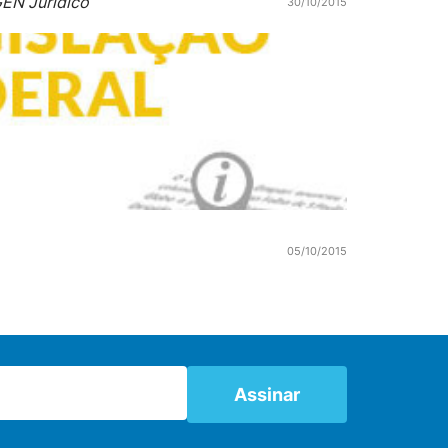
EN Jurídico
30/10/2015
05/10/2015