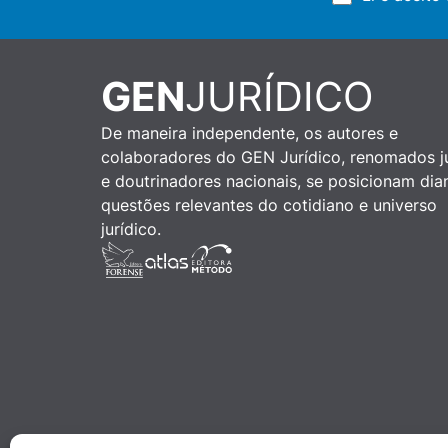
GEN
JURÍDICO
De maneira independente, os autores e
colaboradores do GEN Jurídico, renomados ju
e doutrinadores nacionais, se posicionam dia
questões relevantes do cotidiano e universo
jurídico.