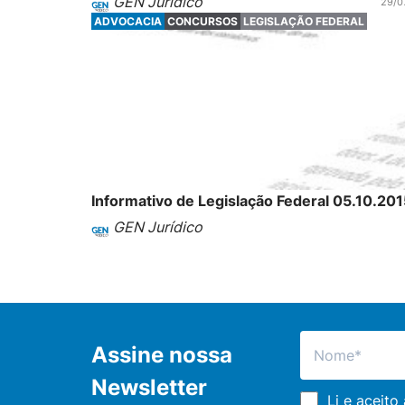
GEN Jurídico
29/0
ADVOCACIA
CONCURSOS
LEGISLAÇÃO FEDERAL
Informativo de Legislação Federal 05.10.201
GEN Jurídico
Assine nossa
Newsletter
Li e aceito