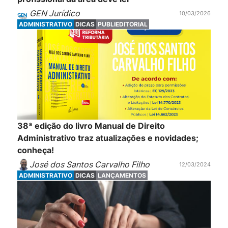
GEN Jurídico
10/03/2026
ADMINISTRATIVO
DICAS
PUBLIEDITORIAL
38ª edição do livro Manual de Direito
Administrativo traz atualizações e novidades;
conheça!
José dos Santos Carvalho Filho
12/03/2024
ADMINISTRATIVO
DICAS
LANÇAMENTOS