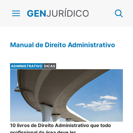
JURÍDICO
GEN
Manual de Direito Administrativo
ADMINISTRATIVO
DICAS
10 livros de Direito Administrativo que todo
profissional da área deve ler