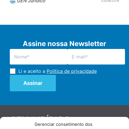
GEN Jurídico
03/08/2016
Assine nossa Newsletter
Li e aceito a
Política de privacidade
JURÍDICO
GEN
Gerenciar consetimento dos
De maneira independente, os autores e