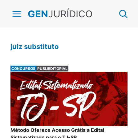
JURÍDICO
GEN
juiz substituto
CONCURSOS
PUBLIEDITORIAL
Método Oferece Acesso Grátis a Edital
Sistematizado para o TJ-SP