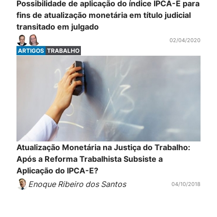
Possibilidade de aplicação do índice IPCA-E para
fins de atualização monetária em título judicial
transitado em julgado
02/04/2020
ARTIGOS
TRABALHO
Atualização Monetária na Justiça do Trabalho:
Após a Reforma Trabalhista Subsiste a
Aplicação do IPCA-E?
Enoque Ribeiro dos Santos
04/10/2018