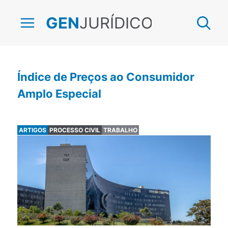
JURÍDICO
GEN
Índice de Preços ao Consumidor
Amplo Especial
ARTIGOS
PROCESSO CIVIL
TRABALHO