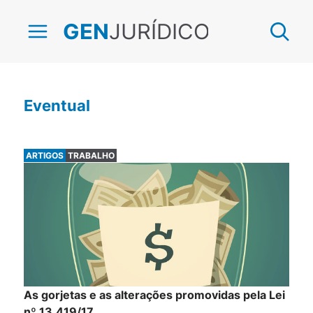
JURÍDICO
GEN
Eventual
ARTIGOS
TRABALHO
As gorjetas e as alterações promovidas pela Lei
nº 13.419/17