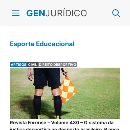
JURÍDICO
GEN
Esporte Educacional
ARTIGOS
CIVIL
DIREITO DESPORTIVO
Revista Forense – Volume 430 – O sistema da
justiça desportiva no desporto brasileiro, Bianca