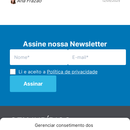
Ana Frazão
12/05/2025
Assine nossa Newsletter
Li e aceito a
Política de privacidade
JURÍDICO
GEN
Gerenciar consetimento dos
De maneira independente, os autores e