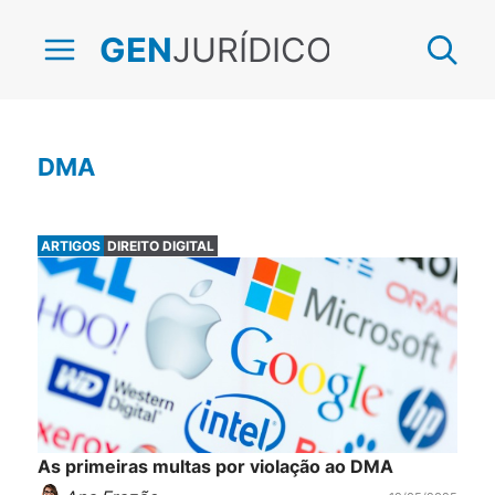
JURÍDICO
GEN
DMA
ARTIGOS
DIREITO DIGITAL
As primeiras multas por violação ao DMA