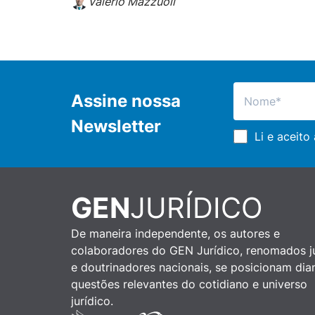
Valerio Mazzuoli
Assine nossa
Newsletter
Li e aceito
GEN
JURÍDICO
De maneira independente, os autores e
colaboradores do GEN Jurídico, renomados ju
e doutrinadores nacionais, se posicionam dia
questões relevantes do cotidiano e universo
jurídico.