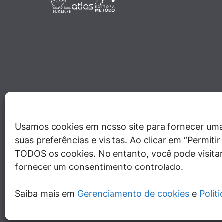
Usamos cookies em nosso site para fornecer uma
suas preferências e visitas. Ao clicar em “Permit
TODOS os cookies. No entanto, você pode visitar
fornecer um consentimento controlado.
Saiba mais em
Gerenciamento de cookies
e
Polít