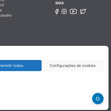
SIGA
vil
e
rabalho
ermitir todos
Configurações de cookies