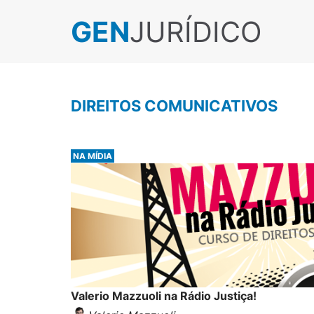
GEN
JURÍDICO
DIREITOS COMUNICATIVOS
NA MÍDIA
Valerio Mazzuoli na Rádio Justiça!