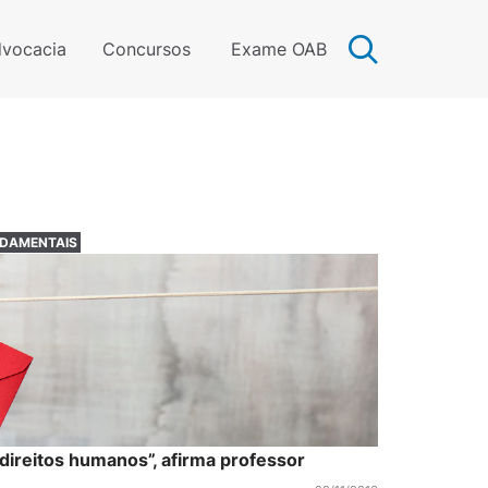
vocacia
Concursos
Exame OAB
NDAMENTAIS
direitos humanos”, afirma professor