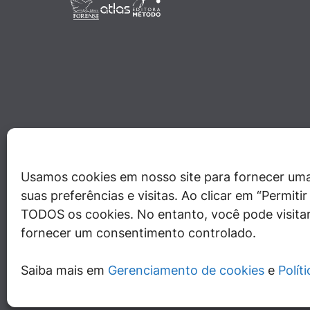
Usamos cookies em nosso site para fornecer uma
suas preferências e visitas. Ao clicar em “Permit
TODOS os cookies. No entanto, você pode visitar
fornecer um consentimento controlado.
Saiba mais em
Gerenciamento de cookies
e
Polít