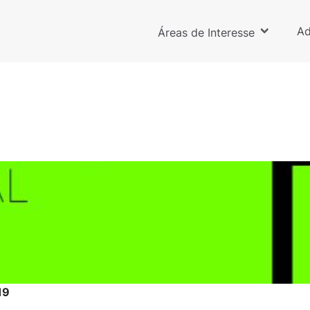
Ad
Áreas de Interesse
19