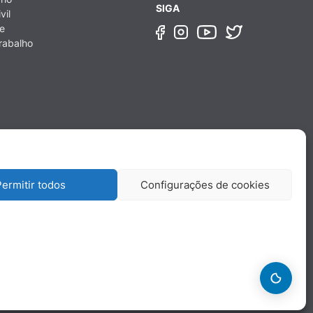
SIGA
vil
e
rabalho
ermitir todos
Configurações de cookies