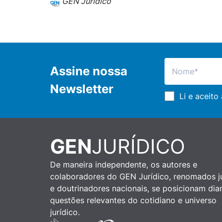
GEN Jurídico
Assine nossa
Newsletter
Li e aceito
GEN
JURÍDICO
De maneira independente, os autores e
colaboradores do GEN Jurídico, renomados ju
e doutrinadores nacionais, se posicionam dia
questões relevantes do cotidiano e universo
jurídico.