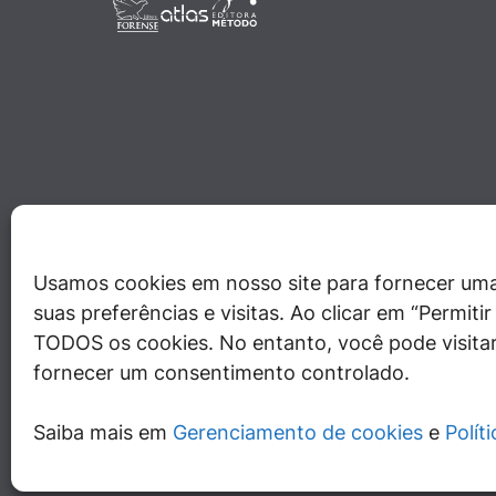
Usamos cookies em nosso site para fornecer uma
suas preferências e visitas. Ao clicar em “Permit
TODOS os cookies. No entanto, você pode visitar
fornecer um consentimento controlado.
Saiba mais em
Gerenciamento de cookies
e
Polít