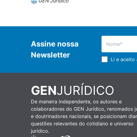
GEN Jurídico
Assine nossa
Newsletter
Li e aceito
GEN
JURÍDICO
De maneira independente, os autores e
colaboradores do GEN Jurídico, renomados ju
e doutrinadores nacionais, se posicionam dia
questões relevantes do cotidiano e universo
jurídico.