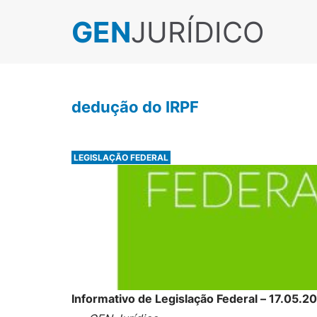
GEN
JURÍDICO
dedução do IRPF
LEGISLAÇÃO FEDERAL
Informativo de Legislação Federal – 17.05.2