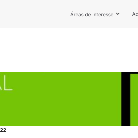
Ad
Áreas de Interesse
022