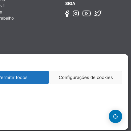
SIGA
vil
e
rabalho
ermitir todos
Configurações de cookies