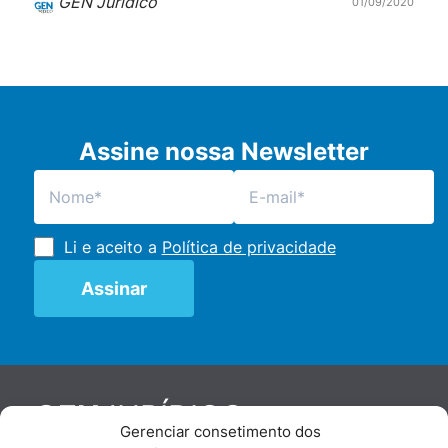
GEN Jurídico
01/09/2020
Assine nossa Newsletter
Li e aceito a
Política de privacidade
JURÍDICO
GEN
Gerenciar consetimento dos
De maneira independente, os autores e