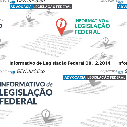
GEN Jurídico
G
1/2015
21/01/2015
ADVOCACIA
LEGISLAÇÃO FEDERAL
ADV
4
Informativo de Legislação Federal 08.12.2014
Info
GEN Jurídico
G
2/2014
08/12/2014
ADVOCACIA
LEGISLAÇÃO FEDERAL