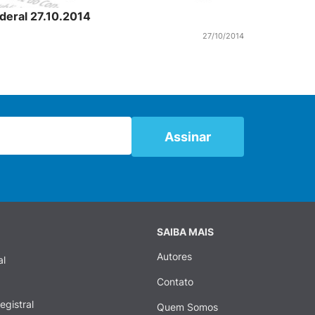
ederal 27.10.2014
27/10/2014
SAIBA MAIS
Autores
al
Contato
egistral
Quem Somos