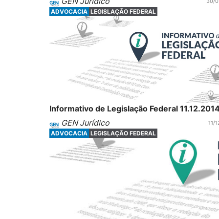
GEN Jurídico
30/0
ADVOCACIA
LEGISLAÇÃO FEDERAL
Informativo de Legislação Federal 11.12.201
GEN Jurídico
11/1
ADVOCACIA
LEGISLAÇÃO FEDERAL