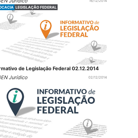
EN Jurídico
16/12/2014
OCACIA
LEGISLAÇÃO FEDERAL
rmativo de Legislação Federal 02.12.2014
EN Jurídico
02/12/2014