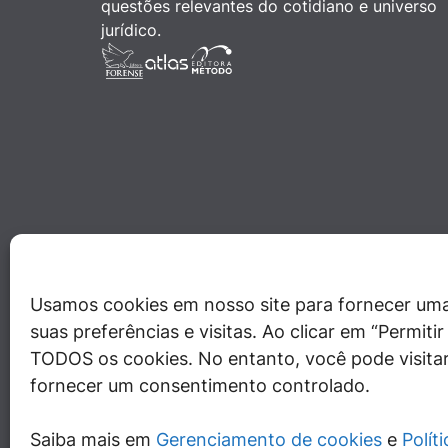
questões relevantes do cotidiano e universo
jurídico.
Usamos cookies em nosso site para fornecer uma
suas preferências e visitas. Ao clicar em “Permit
TODOS os cookies. No entanto, você pode visitar
fornecer um consentimento controlado.
Saiba mais em
Gerenciamento de cookies
e
Polít