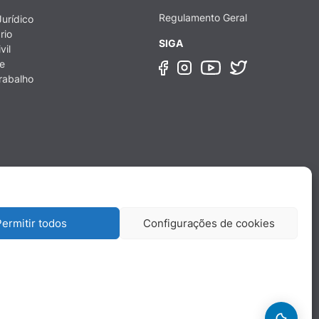
Regulamento Geral
urídico
rio
SIGA
vil
e
rabalho
ermitir todos
Configurações de cookies