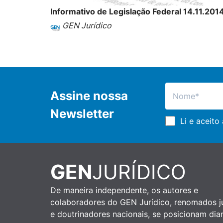
Informativo de Legislação Federal 14.11.201
GEN Jurídico
Assine nossa
Newsletter
Li e aceito
GEN
JURÍDICO
De maneira independente, os autores e
colaboradores do GEN Jurídico, renomados ju
e doutrinadores nacionais, se posicionam dia