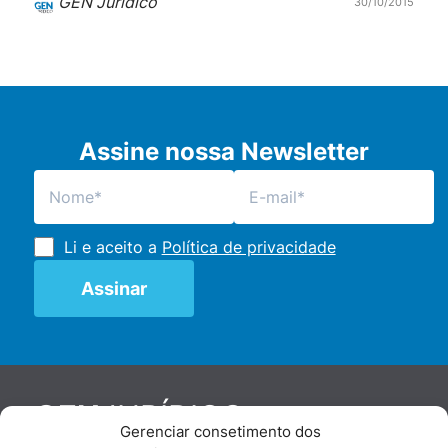
GEN Jurídico
30/10/2015
Assine nossa Newsletter
Li e aceito a
Política de privacidade
JURÍDICO
GEN
Gerenciar consetimento dos
De maneira independente, os autores e