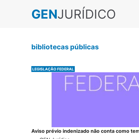
GEN
JURÍDICO
bibliotecas públicas
LEGISLAÇÃO FEDERAL
Aviso prévio indenizado não conta como temp