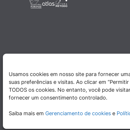
Usamos cookies em nosso site para fornecer uma
suas preferências e visitas. Ao clicar em “Permit
TODOS os cookies. No entanto, você pode visitar
fornecer um consentimento controlado.
Saiba mais em
Gerenciamento de cookies
e
Polít