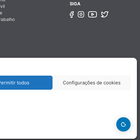
SIGA
vil
e
rabalho
ermitir todos
Configurações de cookies