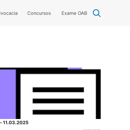
vocacia
Concursos
Exame OAB
 – 11.03.2025