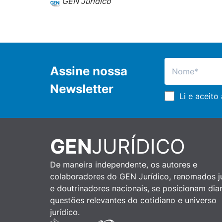
GEN Jurídico
Assine nossa
Newsletter
Li e aceito
GEN
JURÍDICO
De maneira independente, os autores e
colaboradores do GEN Jurídico, renomados ju
e doutrinadores nacionais, se posicionam dia
questões relevantes do cotidiano e universo
jurídico.