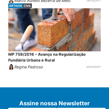
Marco Aurélio Bezerra de Melo
26/10/2017
ARTIGOS
CIVIL
MP 759/2016 – Avanço na Regularização
Fundiária Urbana e Rural
Regina Pedroso
05/01/2017
Assine nossa Newsletter