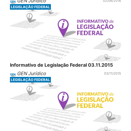
GEN Jurídico
02/06/2016
LEGISLAÇÃO FEDERAL
Informativo de Legislação Federal 03.11.2015
GEN Jurídico
03/11/2015
LEGISLAÇÃO FEDERAL