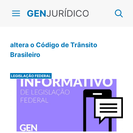
JURÍDICO
GEN
altera o Código de Trânsito
Brasileiro
LEGISLAÇÃO FEDERAL