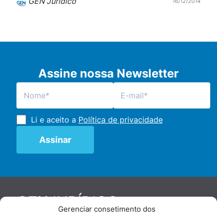
GEN Jurídico
16/12/2014
Assine nossa Newsletter
Li e aceito a
Política de privacidade
JURÍDICO
GEN
Gerenciar consetimento dos
De maneira independente, os autores e