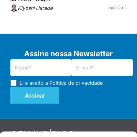
Kiyoshi Harada
08/02/2019
Assine nossa Newsletter
Li e aceito a
Política de privacidade
JURÍDICO
GEN