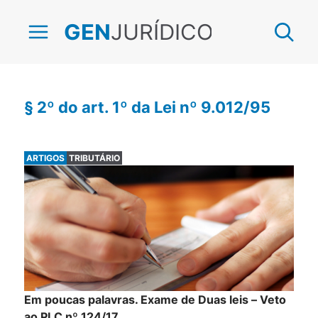
JURÍDICO
GEN
§ 2º do art. 1º da Lei nº 9.012/95
ARTIGOS
TRIBUTÁRIO
Em poucas palavras. Exame de Duas leis – Veto
ao PLC nº 124/17