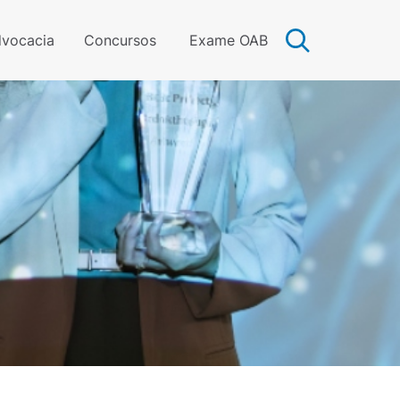
vocacia
Concursos
Exame OAB