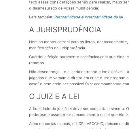
teço essas considerações senão para realçar, meus sen
o desmesurado de vossa munificência:
L
eia também:
Retroatividade e irretroatividade da lei
A JURISPRUDÊNCIA
Nem ao menos carreei para os livros, destacadamente, o 
manifestação da jurisprudência.
Guardei a feição puramente acadêmica com que êles, e
remotos.
Não desconheço – e al seria estranho e inexplicável – 
julgados que versam o direito em crise e redintegram 
caso” e nem creio ser possível falar acompanhando com
O JUIZ E A LEI
A fidelidade do juiz à lei deve ser completa e sincera.
poderoso e assoberbar o mandamento da lei que êle é ap
Além de certas marcas, diz DEL VECCHIO, deixam os dit