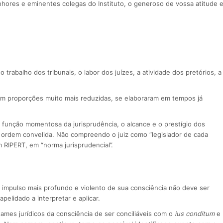
hores e eminentes colegas do Instituto, o generoso de vossa atitude 
trabalho dos tribunais, o labor dos juízes, a atividade dos pretórios, a
m proporções muito mais reduzidas, se elaboraram em tempos já
a função momentosa da jurisprudência, o alcance e o prestígio dos
a ordem convelida. Não compreendo o juiz como “legislador de cada
 RIPERT, em “norma jurisprudencial”.
 O impulso mais profundo e violento de sua consciência não deve ser
elidado a interpretar e aplicar.
ames jurídicos da consciência de ser conciliáveis com o
ius conditum
e