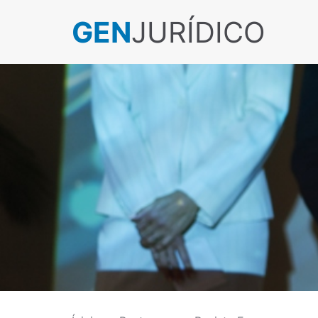
GEN
JURÍDICO