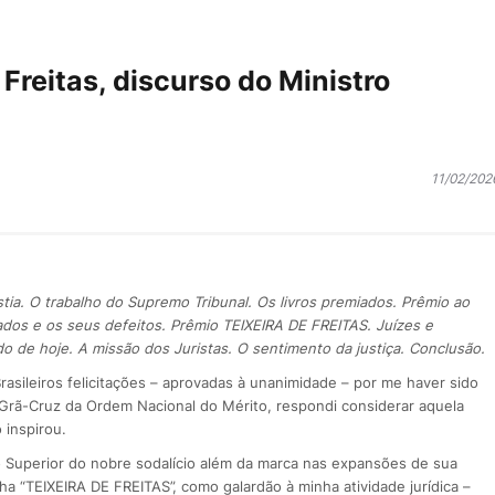
 Freitas, discurso do Ministro
11/02/202
ia. O trabalho do Supremo Tribunal. Os livros premiados. Prêmio ao
emiados e os seus defeitos. Prêmio TEIXEIRA DE FREITAS. Juízes e
o de hoje. A missão dos Juristas. O sentimento da justiça. Conclusão.
asileiros felicitações – aprovadas à unanimidade – por me haver sido
a Grã-Cruz da Ordem Nacional do Mérito, respondi considerar aquela
 inspirou.
 Superior do nobre sodalício além da marca nas expansões de sua
 “TEIXEIRA DE FREITAS”, como galardão à minha atividade jurídica –