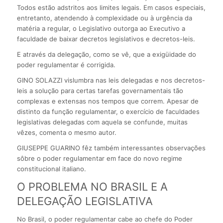
Todos estão adstritos aos limites legais. Em casos especiais,
entretanto, atendendo à complexidade ou à urgência da
matéria a regular, o Legislativo outorga ao Executivo a
faculdade de baixar decretos legislativos e decretos-leis.
E através da delegação, como se vê, que a exigüidade do
poder regulamentar é corrigida.
GINO SOLAZZI vislumbra nas leis delegadas e nos decretos-
leis a solução para certas tarefas governamentais tão
complexas e extensas nos tempos que correm. Apesar de
distinto da função regulamentar, o exercício de faculdades
legislativas delegadas com aquela se confunde, muitas
vêzes, comenta o mesmo autor.
GIUSEPPE GUARINO fêz também interessantes observações
sôbre o poder regulamentar em face do novo regime
constitucional italiano.
O PROBLEMA NO BRASIL E A
DELEGAÇÃO LEGISLATIVA
No Brasil, o poder regulamentar cabe ao chefe do Poder