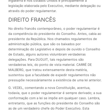
Inglaterra e nos Estados Unidos é principalmente a
legislação elaborada pelo Executivo, mediante delegação ou
através do poder regulamentar.
DIREITO FRANCÊS
No direito francês contemporâneo, o poder regulamentar é
da competência do presidente do Conselho. Antes, cabia ao
presidente da República. Nos chamados regulamentos de
administração pública, que são os baixados por
determinação do Legislativo e depois de ouvido o Conselho
de Estado, alguns autores vislumbram verdadeiras
delegações. Para DUGUIT, tais regulamentos são
verdadeiras leis, do ponto de vista material. CARRÉ DE
MALBERG, que tratou extensamente desta matéria,
sustentou que a faculdade de expedir regulamentos não
pressupõe necessàriamente a existência de uma lei anterior.
G. VEDEL, comentando a nova Constituição, acentua,
todavia, que o poder regulamentar é sempre derivado; a sua
conformação com a lei se impõe em qualquer caso. Lembra,
entretanto, que as funções do presidente do Conselho são
as de um verdadeiro chefe do Poder Executivo. Esta