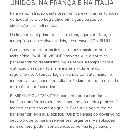
UNIDOS, NA FRANÇA E NA ITÁLIA
Para demonstração desta tese, vamos examinar as funções
do Executivo e do Legislativo em alguns países de
civilização mais adiantada.
Na Inglaterra, o primeiro ministro tem, agora, de fato, o
monopólio da iniciativa das leis, observava LEON BLUN.
Com o advento do trabalhismo, esta situação tornou-se
mais nítida. PAUL DE VISCHER adverte que a doutrina
parlamentar do trabalhismo inglês tende a romper com a
distinção clássica – formal e material – da lei e do
regulamento. A função legislativa não constitui mais, no
momento atual, um monopólio do Parlamento: está dividida
entre êste e o Executivo.
B. MIRKINE-GUETZÉVTTCH comenta que a tendência
inglêsa transforma todos os conceitos do direito público. O
mesmo perito nos atesta que “o Executivo sob o regime
parlamentar legisla”. E explica: “Os problemas do govêrno no
século XX se tornaram relevantes, urgentes. As soluções
nem sempre podem ser alcançadas por via legislativa; o