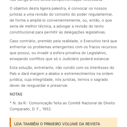
O objetivo desta ligeira palestra, é convocar os nossos
juristas a uma revisão do conceito do poder regulamentar,
de forma a ampliá-lo convenientemente, ou, então, o que
seria de melhor técnica, a advogar a revisão do texto
constitucional para permitir as delegações legislativas.
Caso contrário, premido pela realidade, o Executivo terá que
enfrentar os problemas emergentes com os fracos recursos
que possui, ou invadir a esfera privativa do Legislativo,
ensejando conflitos que só o Judiciário poderá estancar.
Esta solução, entretanto, não condiz com os interêsses do
País e dará margem a abalos e estremecimentos na ordem
jurídica, cuja integridade, nós juristas, ternos o sagrado
dever de resguardar e preservar.
NOTAS
* N. da R.: Comunicação feita ao Comitê Nacional de Direito
Comparado, D. F., 1952.
LEIA TAMBÉM O PRIMEIRO VOLUME DA REVISTA