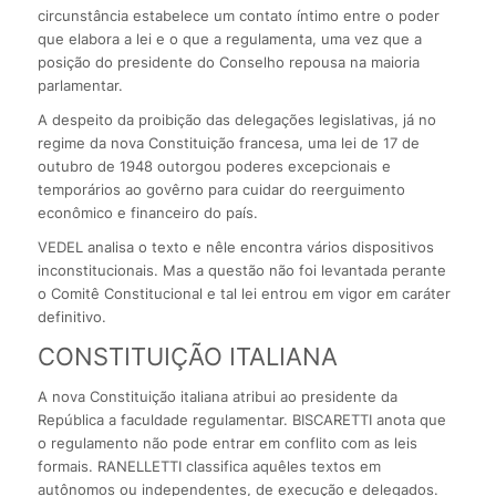
circunstância estabelece um contato íntimo entre o poder
que elabora a lei e o que a regulamenta, uma vez que a
posição do presidente do Conselho repousa na maioria
parlamentar.
A despeito da proibição das delegações legislativas, já no
regime da nova Constituição francesa, uma lei de 17 de
outubro de 1948 outorgou poderes excepcionais e
temporários ao govêrno para cuidar do reerguimento
econômico e financeiro do país.
VEDEL analisa o texto e nêle encontra vários dispositivos
inconstitucionais. Mas a questão não foi levantada perante
o Comitê Constitucional e tal lei entrou em vigor em caráter
definitivo.
CONSTITUIÇÃO ITALIANA
A nova Constituição italiana atribui ao presidente da
República a faculdade regulamentar. BISCARETTI anota que
o regulamento não pode entrar em conflito com as leis
formais. RANELLETTI classifica aquêles textos em
autônomos ou independentes, de execução e delegados.