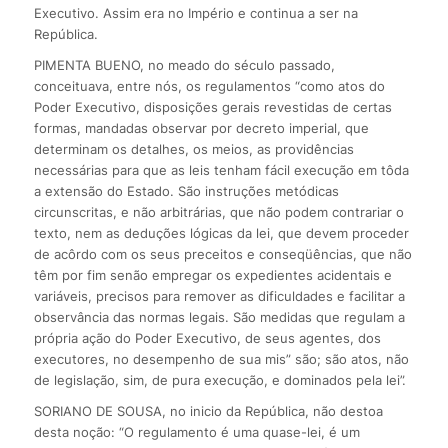
Executivo. Assim era no Império e continua a ser na
República.
PIMENTA BUENO, no meado do século passado,
conceituava, entre nós, os regulamentos “como atos do
Poder Executivo, disposições gerais revestidas de certas
formas, mandadas observar por decreto imperial, que
determinam os detalhes, os meios, as providências
necessárias para que as leis tenham fácil execução em tôda
a extensão do Estado. São instruções metódicas
circunscritas, e não arbitrárias, que não podem contrariar o
texto, nem as deduções lógicas da lei, que devem proceder
de acôrdo com os seus preceitos e conseqüências, que não
têm por fim senão empregar os expedientes acidentais e
variáveis, precisos para remover as dificuldades e facilitar a
observância das normas legais. São medidas que regulam a
própria ação do Poder Executivo, de seus agentes, dos
executores, no desempenho de sua mis” são; são atos, não
de legislação, sim, de pura execução, e dominados pela lei”.
SORIANO DE SOUSA, no inicio da República, não destoa
desta noção: “O regulamento é uma quase-lei, é um