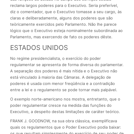
reclama largos poderes para o Executivo. Seria preferível,
diz o comentador, que o Executivo tomasse a seu cargo, às
claras e deliberadamente, alguns dos poderes que são
teòricamente exercidos pelo Parlamento. Não lhe parece
lógico que o Executivo esteja nominalmente subordinada ao
Parlamento, mas exercendo de fato os poderes dêste.
ESTADOS UNIDOS
No regime presidencialista, o exercício do poder
regulamentar se apresenta de forma diversa do parlamentar.
A separação dos poderes é mais nítida e o Executivo não
está vinculado à maioria das Câmaras. A delegação de
poderes é usada com menor freqüência e a contradição
entre a lei e o regulamento se pode tornar mais palpável.
O exemplo norte-americano nos mostra, entretanto, que o
poder regulamentar cresce na medida das funções do
Executivo, a despeito destas limitações de caráter teórico.
FRANK J. GOODNOW, na sua obra clássica, exemplificava
quais os regulamentos que o Poder Executivo podia baixar:
os que resultam simplesmente do exercício de seu poder de