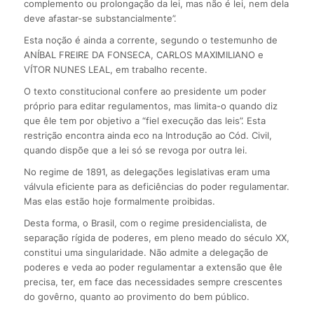
complemento ou prolongação da lei, mas não é lei, nem dela
deve afastar-se substancialmente”.
Esta noção é ainda a corrente, segundo o testemunho de
ANÍBAL FREIRE DA FONSECA, CARLOS MAXIMILIANO e
VÍTOR NUNES LEAL, em trabalho recente.
O texto constitucional confere ao presidente um poder
próprio para editar regulamentos, mas limita-o quando diz
que êle tem por objetivo a “fiel execução das leis”. Esta
restrição encontra ainda eco na Introdução ao Cód. Civil,
quando dispõe que a lei só se revoga por outra lei.
No regime de 1891, as delegações legislativas eram uma
válvula eficiente para as deficiências do poder regulamentar.
Mas elas estão hoje formalmente proibidas.
Desta forma, o Brasil, com o regime presidencialista, de
separação rígida de poderes, em pleno meado do século XX,
constitui uma singularidade. Não admite a delegação de
poderes e veda ao poder regulamentar a extensão que êle
precisa, ter, em face das necessidades sempre crescentes
do govêrno, quanto ao provimento do bem público.