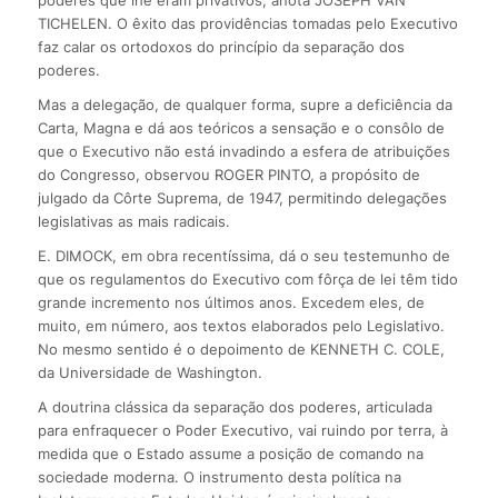
TICHELEN. O êxito das providências tomadas pelo Executivo
faz calar os ortodoxos do princípio da separação dos
poderes.
Mas a delegação, de qualquer forma, supre a deficiência da
Carta, Magna e dá aos teóricos a sensação e o consôlo de
que o Executivo não está invadindo a esfera de atribuições
do Congresso, observou ROGER PINTO, a propósito de
julgado da Côrte Suprema, de 1947, permitindo delegações
legislativas as mais radicais.
E. DIMOCK, em obra recentíssima, dá o seu testemunho de
que os regulamentos do Executivo com fôrça de lei têm tido
grande incremento nos últimos anos. Excedem eles, de
muito, em número, aos textos elaborados pelo Legislativo.
No mesmo sentido é o depoimento de KENNETH C. COLE,
da Universidade de Washington.
A doutrina clássica da separação dos poderes, articulada
para enfraquecer o Poder Executivo, vai ruindo por terra, à
medida que o Estado assume a posição de comando na
sociedade moderna. O instrumento desta política na