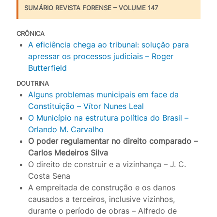
SUMÁRIO REVISTA FORENSE – VOLUME 147
CRÔNICA
A eficiência chega ao tribunal: solução para
apressar os processos judiciais – Roger
Butterfield
DOUTRINA
Alguns problemas municipais em face da
Constituição – Vítor Nunes Leal
O Município na estrutura política do Brasil –
Orlando M. Carvalho
O poder regulamentar no direito comparado –
Carlos Medeiros Silva
O direito de construir e a vizinhança – J. C.
Costa Sena
A empreitada de construção e os danos
causados a terceiros, inclusive vizinhos,
durante o período de obras – Alfredo de