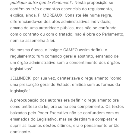
publique autre que le Parlement
“. Nesta proposição se
contêm os três elementos essenciais do regulamento,
explica, ainda, F. MOREAUX. Consiste êle numa regra,
diferenciando-se dos atos administrativos individuais;
emana de uma autoridade pública, mas não se confunde
com o contrato ou com o tratado; não é obra do Parlamento,
nem se assemelha à lei.
Na mesma época, o insigne CAMEO assim definiu o
regulamento: “um comando geral e abstrato, emanado de
um órgão administrativo sem o consentimento dos órgãos
legislativos”.
JELLINECK, por sua vez, caraterizava o regulamento “como
uma prescrição geral do Estado, emitida sem as formas da
legislação”.
A preocupação dos autores era definir o regulamento ora
como antítese da lei, ora como seu complemento. Os textos
baixados pelo Poder Executivo não se confundem com os
emanados do Legislativo, mas se destinam a completar e
suprir as lacunas dêstes últimos, era o pensamento então
dominante.