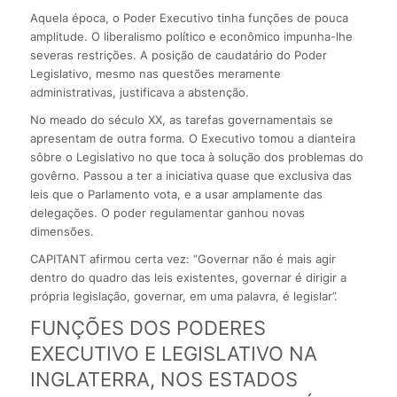
Aquela época, o Poder Executivo tinha funções de pouca
amplitude. O liberalismo político e econômico impunha-lhe
severas restrições. A posição de caudatário do Poder
Legislativo, mesmo nas questões meramente
administrativas, justificava a abstenção.
No meado do século XX, as tarefas governamentais se
apresentam de outra forma. O Executivo tomou a dianteira
sôbre o Legislativo no que toca à solução dos problemas do
govêrno. Passou a ter a iniciativa quase que exclusiva das
leis que o Parlamento vota, e a usar amplamente das
delegações. O poder regulamentar ganhou novas
dimensões.
CAPITANT afirmou certa vez: “Governar não é mais agir
dentro do quadro das leis existentes, governar é dirigir a
própria legislação, governar, em uma palavra, é legislar”.
FUNÇÕES DOS PODERES
EXECUTIVO E LEGISLATIVO NA
INGLATERRA, NOS ESTADOS