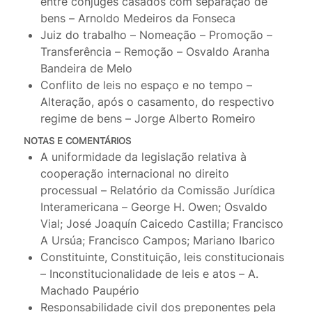
entre cônjuges casados com separação de
bens – Arnoldo Medeiros da Fonseca
Juiz do trabalho – Nomeação – Promoção –
Transferência – Remoção – Osvaldo Aranha
Bandeira de Melo
Conflito de leis no espaço e no tempo –
Alteração, após o casamento, do respectivo
regime de bens – Jorge Alberto Romeiro
NOTAS E COMENTÁRIOS
A uniformidade da legislação relativa à
cooperação internacional no direito
processual – Relatório da Comissão Jurídica
Interamericana – George H. Owen; Osvaldo
Vial; José Joaquín Caicedo Castilla; Francisco
A Ursúa; Francisco Campos; Mariano Ibarico
Constituinte, Constituição, leis constitucionais
– Inconstitucionalidade de leis e atos – A.
Machado Paupério
Responsabilidade civil dos preponentes pela