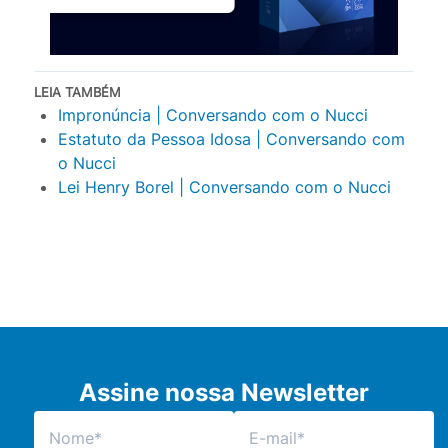
LEIA TAMBÉM
Impronúncia | Conversando com o Nucci
Estatuto da Pessoa Idosa | Conversando com
o Nucci
Lei Henry Borel | Conversando com o Nucci
Assine nossa Newsletter