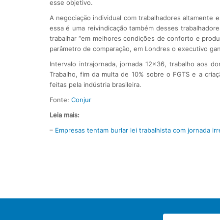
esse objetivo.
A negociação individual com trabalhadores altamente e
essa é uma reivindicação também desses trabalhadore
trabalhar “em melhores condições de conforto e produ
parâmetro de comparação, em Londres o executivo ganh
Intervalo intrajornada, jornada 12×36, trabalho aos 
Trabalho, fim da multa de 10% sobre o FGTS e a criaçã
feitas pela indústria brasileira.
Fonte:
Conjur
Leia mais:
–
Empresas tentam burlar lei trabalhista com jornada irr