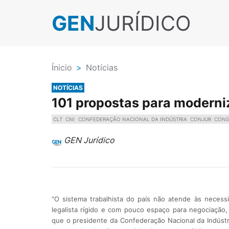
GEN
JURÍDICO
Ínicio
>
Notícias
NOTÍCIAS
101 propostas para moderni
CLT
CNI
CONFEDERAÇÃO NACIONAL DA INDÚSTRIA
CONJUR
CONS
GEN Jurídico
“O sistema trabalhista do país não atende às neces
legalista rígido e com pouco espaço para negociação,
que o presidente da Confederação Nacional da Indústr