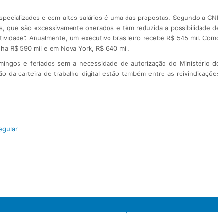
specializados e com altos salários é uma das propostas. Segundo a CNI
s, que são excessivamente onerados e têm reduzida a possibilidade d
tividade”. Anualmente, um executivo brasileiro recebe R$ 545 mil. Com
a R$ 590 mil e em Nova York, R$ 640 mil.
domingos e feriados sem a necessidade de autorização do Ministério d
o da carteira de trabalho digital estão também entre as reivindicaçõe
egular