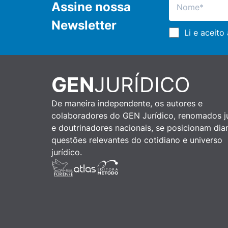
Assine nossa
Newsletter
Li e aceito
GEN
JURÍDICO
De maneira independente, os autores e
colaboradores do GEN Jurídico, renomados ju
e doutrinadores nacionais, se posicionam dia
questões relevantes do cotidiano e universo
jurídico.