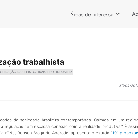
Ad
Áreas de Interesse
zação trabalhista
OLIDAÇÃO DAS LEIS DO TRABALHO
INDÚSTRIA
30/04/201
sidades da sociedade brasileira contemporânea. Calcada em um regim
 a regulação tem escassa conexão com a realidade produtiva.” É assi
ia (CNI), Robson Braga de Andrade, apresenta o estudo “
101 proposta