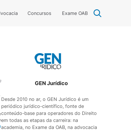
vocacia
Concursos
Exame OAB
3
GEN Jurídico
Desde 2010 no ar, o GEN Jurídico é um
periódico jurídico-científico, fonte de
conteúdo-base para operadores do Direito
e
em todas as etapas da carreira: na
m
s
academia, no Exame da OAB, na advocacia