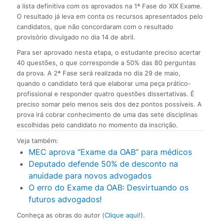
a lista definitiva com os aprovados na 1ª Fase do XIX Exame.
O resultado já leva em conta os recursos apresentados pelo
candidatos, que não concordaram com o resultado
provisório divulgado no dia 14 de abril.
Para ser aprovado nesta etapa, o estudante preciso acertar
40 questões, o que corresponde a 50% das 80 perguntas
da prova. A 2ª Fase será realizada no dia 29 de maio,
quando o candidato terá que elaborar uma peça prático-
profissional e responder quatro questões dissertativas. É
preciso somar pelo menos seis dos dez pontos possíveis. A
prova irá cobrar conhecimento de uma das sete disciplinas
escolhidas pelo candidato no momento da inscrição.
Veja também:
MEC aprova “Exame da OAB” para médicos
Deputado defende 50% de desconto na
anuidade para novos advogados
O erro do Exame da OAB: Desvirtuando os
futuros advogados!
Conheça as obras do autor (
Clique aqui!
).