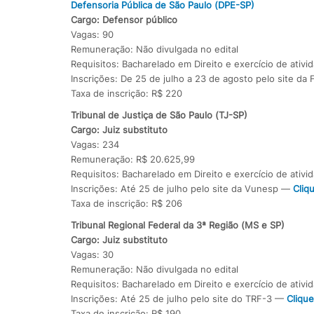
Defensoria Pública de São Paulo (DPE-SP)
Cargo: Defensor público
Vagas: 90
Remuneração: Não divulgada no edital
Requisitos: Bacharelado em Direito e exercício de ativi
Inscrições: De 25 de julho a 23 de agosto pelo site d
Taxa de inscrição: R$ 220
Tribunal de Justiça de São Paulo (TJ-SP)
Cargo: Juiz substituto
Vagas: 234
Remuneração: R$ 20.625,99
Requisitos: Bacharelado em Direito e exercício de ativi
Inscrições: Até 25 de julho pelo site da Vunesp —
Cliq
Taxa de inscrição: R$ 206
Tribunal Regional Federal da 3ª Região (MS e SP)
Cargo: Juiz substituto
Vagas: 30
Remuneração: Não divulgada no edital
Requisitos: Bacharelado em Direito e exercício de ativi
Inscrições: Até 25 de julho pelo site do TRF-3 —
Clique
Taxa de inscrição: R$ 190