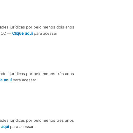
dades jurídicas por pelo menos dois anos
a FCC —
Clique aqui
para acessar
dades jurídicas por pelo menos três anos
ue aqui
para acessar
dades jurídicas por pelo menos três anos
 aqui
para acessar