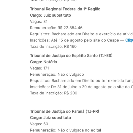
Tribunal Regional Federal da 1ª Região
Cargo: Juiz substituto
Vagas: 81
Remuneração: R$ 22.854,46
Requisitos: Bacharelado em Direito e exercício de ativi
Inscrições: Até 15 de agosto pelo site do Cespe —
Cliq
Taxa de inscrição: R$ 160
Tribunal de Justiça do Espírito Santo (TJ-ES)
Cargo: Notário
Vagas: 171
Remuneração: Não divulgado
Requisitos: Bacharelado em Direito ou ter exercido fun
Inscrições: De 31 de julho a 29 de agosto pelo site d
Taxa de inscrição: R$ 200
Tribunal de Justiça do Paraná (TJ-PR)
Cargo: Juiz substituto
Vagas: 60
Remuneração: Não divulgada no edital