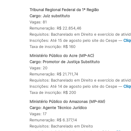
Tribunal Regional Federal da 1ª Região
Cargo: Juiz substituto
Vagas: 81
Remuneração: R$ 22.854,46
Requisitos: Bacharelado em Direito e exercício de ativi
Inscrições: Até 15 de agosto pelo site do Cespe —
Cliq
Taxa de inscrição: R$ 160
Ministério Público do Acre (MP-AC)
Cargo: Promotor de Justiça Substituto
Vagas: 20
Remuneração: R$ 21.711,74
Requisitos: Bacharelado em Direito e exercício de ativi
Inscrições: Até 14 de agosto pelo site do Cespe —
Cliq
Taxa de inscrição: R$ 200
Ministério Público do Amazonas (MP-AM)
Cargo: Agente Técnico Jurídico
Vagas: 17
Remuneração: R$ 6.377,14
Requisitos: Bacharelado em Direito