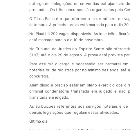
outorga de delegações de serventias extrajudiciais d
prestados. Os três concursos são organizados pelo Ces
O TJ da Bahia é o que oferece o maior número de vaga
setembro. A primeira prova está marcada para o dia 20
No Piauí há 292 vagas disponíveis. As inscrições ficar
está marcada para o dia 10 de novembro.
No Tribunal de Justiça do Espírito Santo são oferecida
(31/7) até o dia 29 de agosto. A prova está prevista par
Para assumir o cargo é necessário ser bacharel em 
notariais ou de registros por no mínimo dez anos, até a
concursos.
Além disso é preciso estar em pleno exercício dos direi
criminal condenatória transitada em julgado e não 
transitada em julgado.
As atribuições referentes aos serviços notariais e de
demais legislações que regulam essas atividades.
Último dia