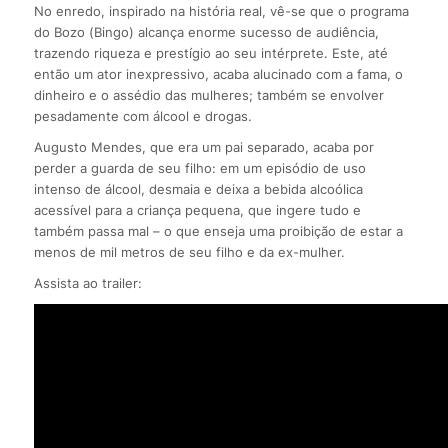
No enredo, inspirado na história real, vê-se que o programa
do Bozo (Bingo) alcança enorme sucesso de audiência,
trazendo riqueza e prestígio ao seu intérprete. Este, até
então um ator inexpressivo, acaba alucinado com a fama, o
dinheiro e o assédio das mulheres; também se envolver
pesadamente com álcool e drogas.
Augusto Mendes, que era um pai separado, acaba por
perder a guarda de seu filho: em um episódio de uso
intenso de álcool, desmaia e deixa a bebida alcoólica
acessível para a criança pequena, que ingere tudo e
também passa mal – o que enseja uma proibição de estar a
menos de mil metros de seu filho e da ex-mulher.
Assista ao trailer: