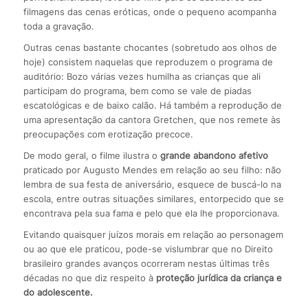
filmagens das cenas eróticas, onde o pequeno acompanha
toda a gravação.
Outras cenas bastante chocantes (sobretudo aos olhos de
hoje) consistem naquelas que reproduzem o programa de
auditório: Bozo várias vezes humilha as crianças que ali
participam do programa, bem como se vale de piadas
escatológicas e de baixo calão. Há também a reprodução de
uma apresentação da cantora Gretchen, que nos remete às
preocupações com erotização precoce.
De modo geral, o filme ilustra o
grande abandono afetivo
praticado por Augusto Mendes em relação ao seu filho: não
lembra de sua festa de aniversário, esquece de buscá-lo na
escola, entre outras situações similares, entorpecido que se
encontrava pela sua fama e pelo que ela lhe proporcionava.
Evitando quaisquer juízos morais em relação ao personagem
ou ao que ele praticou, pode-se vislumbrar que no Direito
brasileiro grandes avanços ocorreram nestas últimas três
décadas no que diz respeito à
proteção jurídica da criança e
do adolescente.