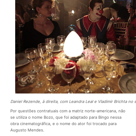
Daniel Rezende, à direita, com Leandra Leal e Vladimir Brichta no s
Por questões contratuais com a matriz norte-americana, não
se utiliza o nome Bozo, que foi adaptado para Bingo nessa
obra cinematográfica, e o nome do ator foi trocado para
Augusto Mendes.