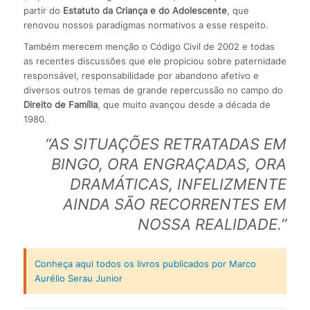
partir do
Estatuto da Criança e do Adolescente
, que
renovou nossos paradigmas normativos a esse respeito.
Também merecem menção o Código Civil de 2002 e todas
as recentes discussões que ele propiciou sobre paternidade
responsável, responsabilidade por abandono afetivo e
diversos outros temas de grande repercussão no campo do
Direito de Família
, que muito avançou desde a década de
1980.
“AS SITUAÇÕES RETRATADAS EM
BINGO, ORA ENGRAÇADAS, ORA
DRAMÁTICAS, INFELIZMENTE
AINDA SÃO RECORRENTES EM
NOSSA REALIDADE.”
Conheça aqui todos os livros publicados por Marco
Aurélio Serau Junior