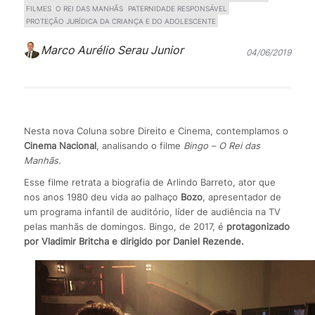
FILMES
O REI DAS MANHÃS
PATERNIDADE RESPONSÁVEL
PROTEÇÃO JURÍDICA DA CRIANÇA E DO ADOLESCENTE
Marco Aurélio Serau Junior
04/06/2019
Nesta nova Coluna sobre Direito e Cinema, contemplamos o
Cinema Nacional
, analisando o filme
Bingo – O Rei das
Manhãs.
Esse filme retrata a biografia de Arlindo Barreto, ator que
nos anos 1980 deu vida ao palhaço
Bozo
, apresentador de
um programa infantil de auditório, líder de audiência na TV
pelas manhãs de domingos. Bingo, de 2017, é
protagonizado
por Vladimir Britcha e dirigido por Daniel Rezende.