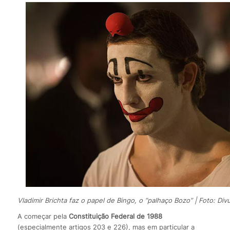
Vladimir Brichta faz o papel de Bingo, o “palhaço Bozo” | Foto: Div
A começar pela
Constituição Federal de 1988
(especialmente artigos 203 e 226), mas em particular a